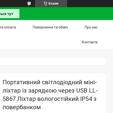
Кошик
та оплата
Повернення та обмін
Про нас
Контакти
Портативний світлодіодний міні-
ліхтар із зарядкою через USB LL-
5867 Ліхтар вологостійкий IP54 з
повербанком