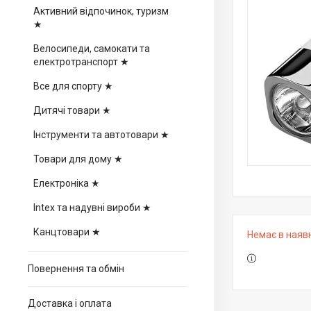
Активний відпочинок, туризм
★
Велосипеди, самокати та
електротранспорт ★
Все для спорту ★
Дитячі товари ★
Інструменти та автотовари ★
Товари для дому ★
Електроніка ★
Intex та надувні вироби ★
Канцтовари ★
Немає в наяв
Повернення та обмін
Доставка і оплата