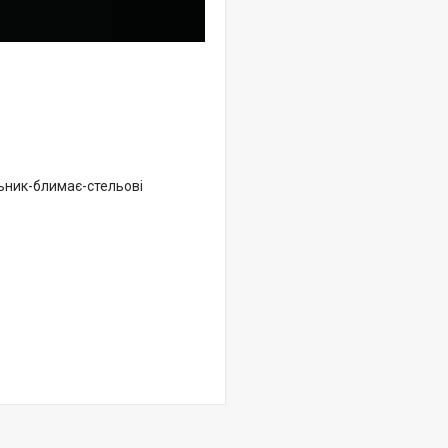
льник-блимає-стельові