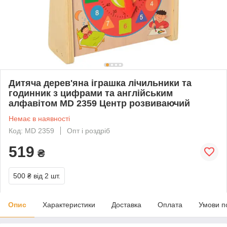
Дитяча дерев'яна іграшка лічильники та
годинник з цифрами та англійським
алфавітом MD 2359 Центр розвиваючий
Немає в наявності
Код: MD 2359
Опт і роздріб
519
₴
500 ₴
від 2 шт.
Опис
Характеристики
Доставка
Оплата
Умови п