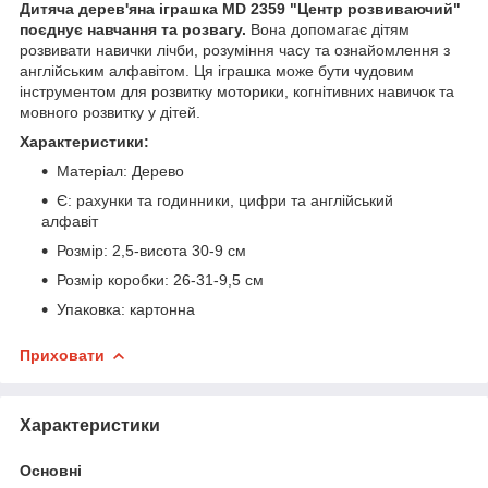
Дитяча дерев'яна іграшка MD 2359 "Центр розвиваючий"
поєднує навчання та розвагу.
Вона допомагає дітям
розвивати навички лічби, розуміння часу та ознайомлення з
англійським алфавітом. Ця іграшка може бути чудовим
інструментом для розвитку моторики, когнітивних навичок та
мовного розвитку у дітей.
Характеристики:
Матеріал: Дерево
Є: рахунки та годинники, цифри та англійський
алфавіт
Розмір: 2,5-висота 30-9 см
Розмір коробки: 26-31-9,5 см
Упаковка: картонна
Приховати
Характеристики
Основні