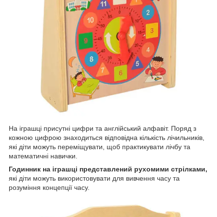
На іграшці присутні цифри та англійський алфавіт. Поряд з
кожною цифрою знаходиться відповідна кількість лічильників,
які діти можуть переміщувати, щоб практикувати лічбу та
математичні навички.
Годинник на іграшці представлений рухомими стрілками,
які діти можуть використовувати для вивчення часу та
розуміння концепції часу.