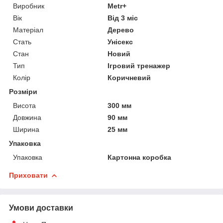
Виробник
Metr+
Вік
Від 3 міс
Матеріал
Дерево
Стать
Унісекс
Стан
Новий
Тип
Ігровий тренажер
Колір
Коричневий
Розміри
Висота
300 мм
Довжина
90 мм
Ширина
25 мм
Упаковка
Упаковка
Картонна коробка
Приховати
Умови доставки