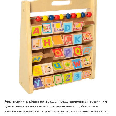
Англійський алфавіт на іграшці представлений літерами, які
діти можуть натискати або переміщувати, щоб вчитися
англійським літерам та розширювати свій словниковий запас.