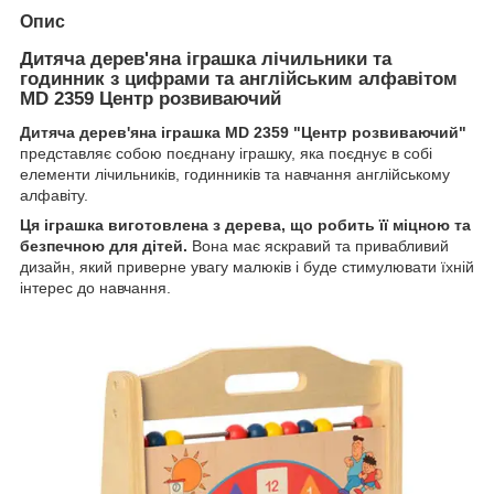
Опис
Дитяча дерев'яна іграшка лічильники та
годинник з цифрами та англійським алфавітом
MD 2359 Центр розвиваючий
Дитяча дерев'яна іграшка MD 2359 "Центр розвиваючий"
представляє собою поєднану іграшку, яка поєднує в собі
елементи лічильників, годинників та навчання англійському
алфавіту.
Ця іграшка виготовлена з дерева, що робить її міцною та
безпечною для дітей.
Вона має яскравий та привабливий
дизайн, який приверне увагу малюків і буде стимулювати їхній
інтерес до навчання.