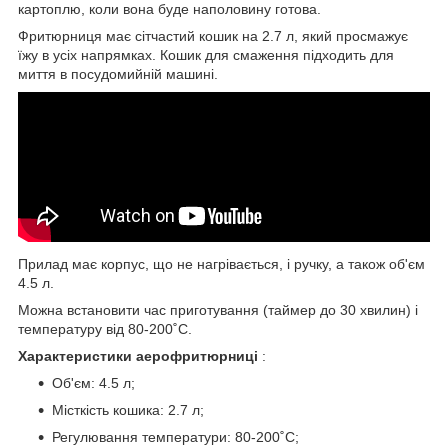
картоплю, коли вона буде наполовину готова.
Фритюрниця має сітчастий кошик на 2.7 л, який просмажує
їжу в усіх напрямках. Кошик для смаження підходить для
миття в посудомийній машині.
Прилад має корпус, що не нагрівається, і ручку, а також об'єм
4.5 л.
Можна встановити час приготування (таймер до 30 хвилин) і
температуру від 80-200˚C.
Характеристики аерофритюрниці
:
Об'єм: 4.5 л;
Місткість кошика: 2.7 л;
Регулювання температури: 80-200˚C;