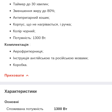
Таймер до 30 хвилин;
Зменшення жиру до 80%;
Антипригарний кошик;
Корпус, що не нагрівається, і ручка;
Колір чорний;
Потужність: 1300 Вт.
Комплектація
:
Аерофритюрниця;
Інструкція англійською та російською мовами;
Коробка.
Приховати
Характеристики
Основні
Споживана потужність
1300 Вт