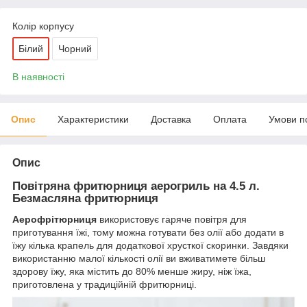
Колір корпусу
Білий
Чорний
В наявності
Опис
Характеристики
Доставка
Оплата
Умови п
Опис
Повітряна фритюрниця аерогриль на 4.5 л.
Безмасляна фритюрниця
Аерофрітюрниця
використовує гаряче повітря для
приготування їжі, тому можна готувати без олії або додати в
їжу кілька крапель для додаткової хрусткої скоринки. Завдяки
використанню малої кількості олії ви вживатимете більш
здорову їжу, яка містить до 80% менше жиру, ніж їжа,
приготовлена у традиційній фритюрниці.