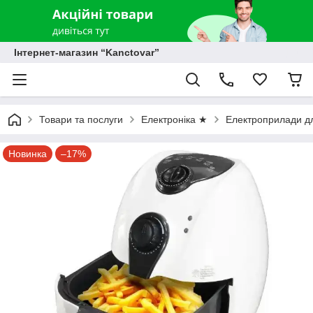
Інтернет-магазин “Kanctovar”
Товари та послуги
Електроніка ★
Електроприлади дл
Новинка
–17%