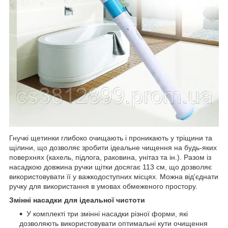
Гнучкі щетинки глибоко очищають і проникають у тріщини та
щілини, що дозволяє зробити ідеальне чищення на будь-яких
поверхнях (кахель, підлога, раковина, унітаз та ін.). Разом із
насадкою довжина ручки щітки досягає 113 см, що дозволяє
використовувати її у важкодоступних місцях. Можна від'єднати
ручку для використання в умовах обмеженого простору.
Змінні насадки для ідеальної чистоти
У комплекті три змінні насадки різної форми, які
дозволяють використовувати оптимальні кути очищення