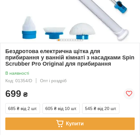
Бездротова електрична щітка для
прибирання у ванній кімнаті з насадками Spin
Scrubber Pro Original для прибирання
В наявності
Код: 01354/D
Опт і роздріб
699
₴
685 ₴
від 2 шт.
605 ₴
від 10 шт.
545 ₴
від 20 шт.
Купити