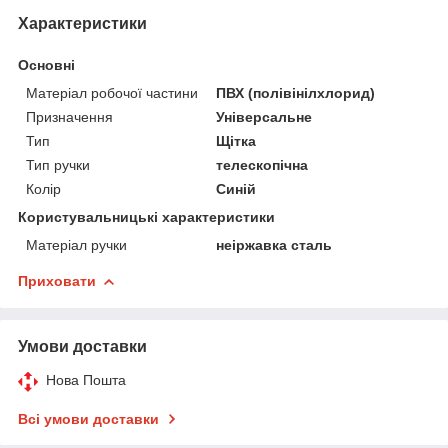
Характеристики
Основні
Матеріал робочої частини
ПВХ (полівінілхлорид)
Призначення
Універсальне
Тип
Щітка
Тип ручки
телескопічна
Колір
Синій
Користувальницькі характеристики
Матеріал ручки
неіржавка сталь
Приховати
Умови доставки
Нова Пошта
Всі умови доставки