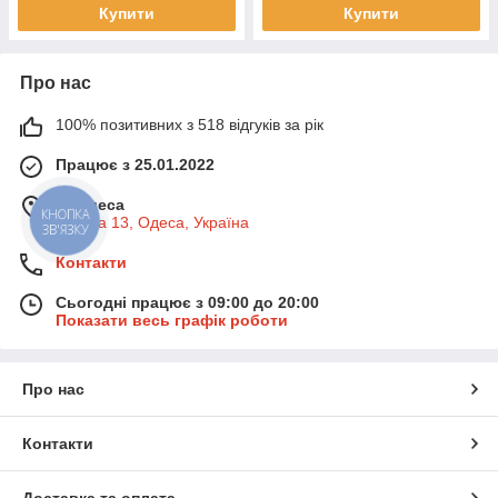
Купити
Купити
Про нас
100% позитивних з 518 відгуків за рік
Працює з 25.01.2022
м. Одеса
КНОПКА
Базова 13, Одеса, Україна
ЗВ'ЯЗКУ
Контакти
Сьогодні працює з 09:00 до 20:00
Показати весь графік роботи
Про нас
Контакти
Доставка та оплата