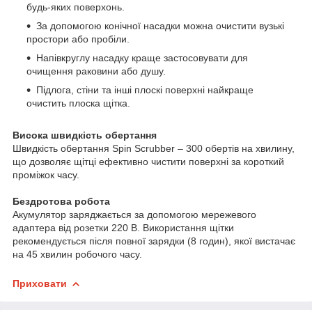
будь-яких поверхонь.
За допомогою конічної насадки можна очистити вузькі
простори або пробіли.
Напівкруглу насадку краще застосовувати для
очищення раковини або душу.
Підлога, стіни та інші плоскі поверхні найкраще
очистить плоска щітка.
Висока швидкість обертання
Швидкість обертання Spin Scrubber – 300 обертів на хвилину,
що дозволяє щітці ефективно чистити поверхні за короткий
проміжок часу.
Бездротова робота
Акумулятор заряджається за допомогою мережевого
адаптера від розетки 220 В. Використання щітки
рекомендується після повної зарядки (8 годин), якої вистачає
на 45 хвилин робочого часу.
Приховати