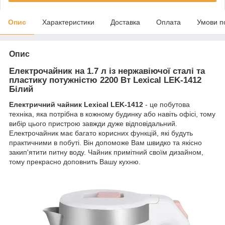
Опис
Характеристики
Доставка
Оплата
Умови п
Опис
Електрочайник на 1.7 л із нержавіючої сталі та
пластику потужністю 2200 Вт Lexical LEK-1412
Білий
Електричний чайник Lexical LEK-1412
- це побутова
техніка, яка потрібна в кожному будинку або навіть офісі, тому
вибір цього пристрою завжди дуже відповідальний.
Електрочайник має багато корисних функцій, які будуть
практичними в побуті. Він допоможе Вам швидко та якісно
закип'ятити питну воду. Чайник примітний своїм дизайном,
тому прекрасно доповнить Вашу кухню.