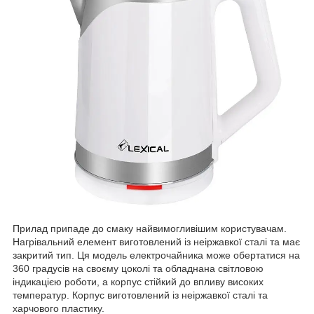
Прилад припаде до смаку найвимогливішим користувачам.
Нагрівальний елемент виготовлений із неіржавкої сталі та має
закритий тип. Ця модель електрочайника може обертатися на
360 градусів на своєму цоколі та обладнана світловою
індикацією роботи, а корпус стійкий до впливу високих
температур. Корпус виготовлений із неіржавкої сталі та
харчового пластику.