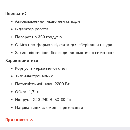
Переваги:
Автовимкнення, якщо немає води
Індикатор роботи
Поворот на 360 градусів
Стійка платформа з відсіком для зберігання шнура
Захист від кипіння без води, автоматичне вимкнення.
Характеристики:
Корпус із нержавіючої сталі
Тип: електрочайник;
Потужність чайника: 2200 Вт;
Об'єм: 1,7 л
Напруга: 220-240 В, 50-60 Гц
Нагрівальний елемент: прихований;
Приховати