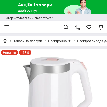
Інтернет-магазин “Kanctovar”
Товари та послуги
Електроніка ★
Електроприлади дл
Новинка
–13%