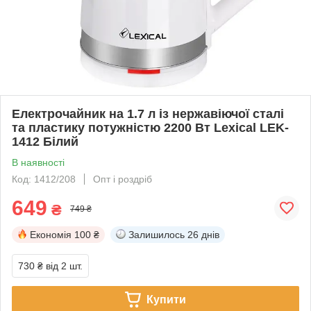
Електрочайник на 1.7 л із нержавіючої сталі
та пластику потужністю 2200 Вт Lexical LEK-
1412 Білий
В наявності
Код: 1412/208
Опт і роздріб
649
₴
749 ₴
Економія
100 ₴
Залишилось
26 днів
730 ₴
від 2 шт.
Купити