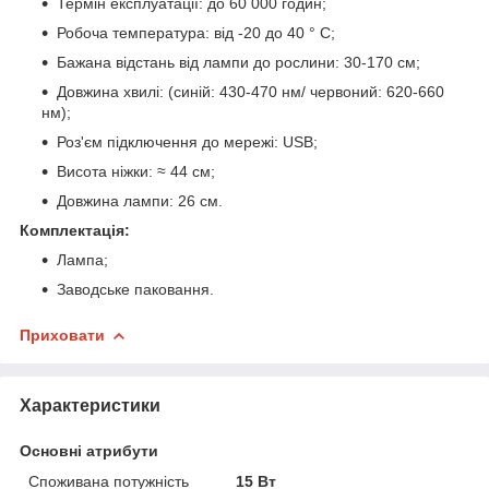
Термін експлуатації: до 60 000 годин;
Робоча температура: від -20 до 40 ° С;
Бажана відстань від лампи до рослини: 30-170 см;
Довжина хвилі: (синій: 430-470 нм/ червоний: 620-660
нм);
Роз'єм підключення до мережі: USB;
Висота ніжки: ≈ 44 см;
Довжина лампи: 26 см.
Комплектація:
Лампа;
Заводське паковання.
Приховати
Характеристики
Основні атрибути
Споживана потужність
15 Вт