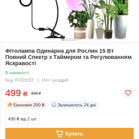
Фітолампа Одинарна для Рослин 15 Вт
Повний Спектр з Таймером та Регулюванням
Яскравості
В наявності
Код: FOD1/DT
Опт і роздріб
499
₴
699 ₴
Економія
200 ₴
Залишилось
24 дні
490 ₴
від 2 шт.
Купити