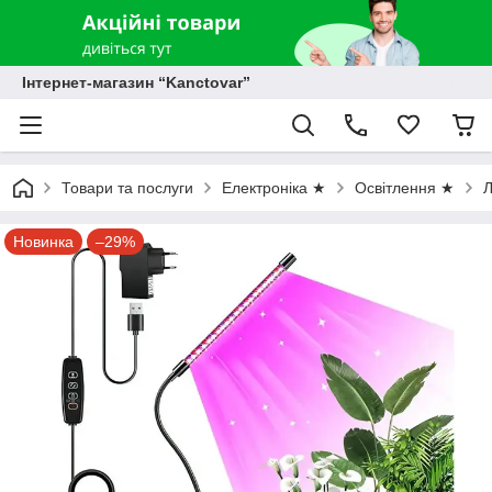
Інтернет-магазин “Kanctovar”
Товари та послуги
Електроніка ★
Освітлення ★
Л
Новинка
–29%