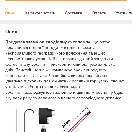
Опис
Характеристики
Доставка
Оплата
Умови п
Опис
Представляємо світлодіодну фітолампу
, що рятує
рослини від поганої погоди, холодного сезону,
несприятливого географічного положення та інших
несприятливих умов. Цей світильник здатний запустити
фотосинтезу рослин і прискорити їхній ріст уже за кілька
днів. Пристрій не тільки компенсує брак природного
сонячного світла, але й запобігає висиханню рослин.
Ідеально підходить для кімнатних рослин у горщиках, овочах
у теплицях і багатьох інших різновидах
рослин. Насолоджуйтеся зеленню й цвітінням рослин у будь-
яку пору року за допомогою нашого світлодіодного девайса.