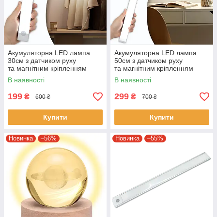
Акумуляторна LED лампа
Акумуляторна LED лампа
30см з датчиком руху
50см з датчиком руху
та магнітним кріпленням
та магнітним кріпленням
В наявності
В наявності
199
299
₴
₴
600 ₴
700 ₴
Купити
Купити
Новинка
–56%
Новинка
–55%