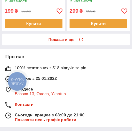
В наявності
В наявності
сонця
199
299
₴
₴
399 ₴
599 ₴
Купити
Купити
Показати ще
Про нас
100% позитивних з 518 відгуків за рік
Працює з 25.01.2022
КНОПКА
ЗВ'ЯЗКУ
м. Одеса
Базова 13, Одеса, Україна
Контакти
Сьогодні працює з 08:00 до 21:00
Показати весь графік роботи