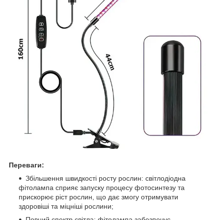
Переваги:
Збільшення швидкості росту рослин: світлодіодна
фітолампа сприяє запуску процесу фотосинтезу та
прискорює ріст рослин, що дає змогу отримувати
здоровіші та міцніші рослини;
Повний спектр світла: фітолампа забезпечує