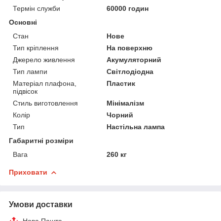
Термін служби
60000 годин
Основні
Стан
Нове
Тип кріплення
На поверхню
Джерело живлення
Акумуляторний
Тип лампи
Світлодіодна
Матеріал плафона,
Пластик
підвісок
Стиль виготовлення
Мінімалізм
Колір
Чорний
Тип
Настільна лампа
Габаритні розміри
Вага
260 кг
Приховати
Умови доставки
Нова Пошта