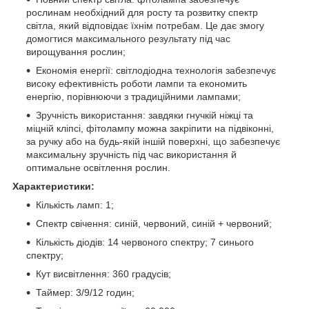
рослинам необхідний для росту та розвитку спектр
світла, який відповідає їхнім потребам. Це дає змогу
домогтися максимального результату під час
вирощування рослин;
Економія енергії: світлодіодна технологія забезпечує
високу ефективність роботи лампи та економить
енергію, порівнюючи з традиційними лампами;
Зручність використання: завдяки гнучкій ніжці та
міцній кліпсі, фітолампу можна закріпити на підвіконні,
за ручку або на будь-якій іншій поверхні, що забезпечує
максимальну зручність під час використання й
оптимальне освітлення рослин.
Характеристики:
Кількість ламп: 1;
Спектр свічення: синій, червоний, синій + червоний;
Кількість діодів: 14 червоного спектру; 7 синього
спектру;
Кут висвітлення: 360 градусів;
Таймер: 3/9/12 годин;