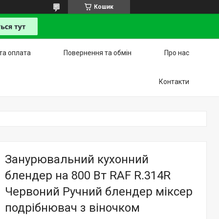
Кошик
та оплата
Повернення та обмін
Про нас
Контакти
Занурювальний кухонний
блендер на 800 Вт RAF R.314R
Червоний Ручний блендер міксер
подрібнювач з віночком