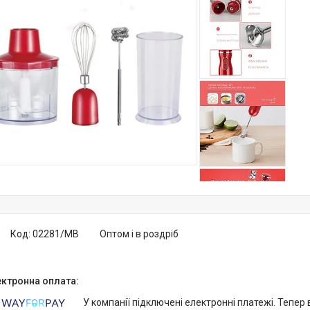
Код:
02281/MB
Оптом і в роздріб
У компанії підключені електронні платежі. Тепер