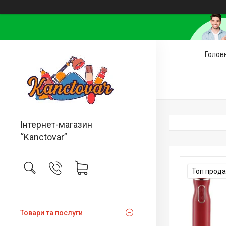
Голов
Інтернет-магазин
“Kanctovar”
Топ прод
Товари та послуги