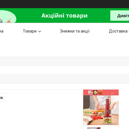
на
Товари
Знижки та акції
Доставка 
аж