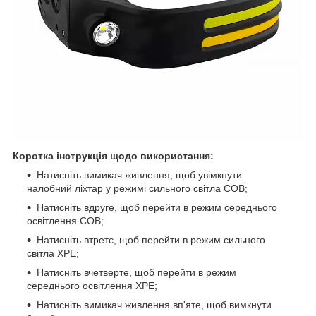
Коротка інструкція щодо використання:
Натисніть вимикач живлення, щоб увімкнути
налобний ліхтар у режимі сильного світла COB;
Натисніть вдруге, щоб перейти в режим середнього
освітлення COB;
Натисніть втретє, щоб перейти в режим сильного
світла XPE;
Натисніть вчетверте, щоб перейти в режим
середнього освітлення XPE;
Натисніть вимикач живлення вп'яте, щоб вимкнути