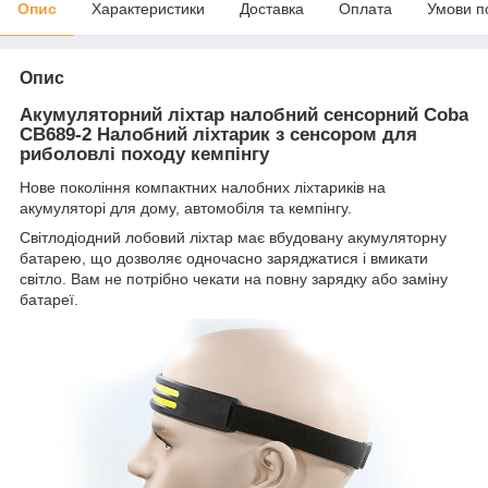
Опис
Характеристики
Доставка
Оплата
Умови п
Опис
Акумуляторний ліхтар налобний сенсорний Coba
CB689-2 Налобний ліхтарик з сенсором для
риболовлі походу кемпінгу
Нове покоління компактних налобних ліхтариків на
акумуляторі для дому, автомобіля та кемпінгу.
Світлодіодний лобовий ліхтар має вбудовану акумуляторну
батарею, що дозволяє одночасно заряджатися і вмикати
світло. Вам не потрібно чекати на повну зарядку або заміну
батареї.