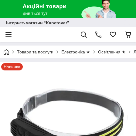
Інтернет-магазин “Kanctovar”
Товари та послуги
Електроніка ★
Освітлення ★
Л
Новинка