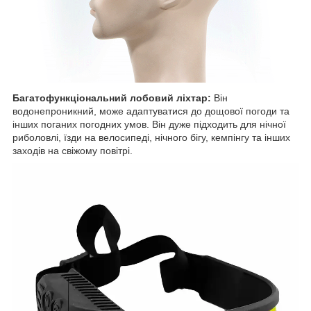
Багатофункціональний лобовий ліхтар:
Він
водонепроникний, може адаптуватися до дощової погоди та
інших поганих погодних умов. Він дуже підходить для нічної
риболовлі, їзди на велосипеді, нічного бігу, кемпінгу та інших
заходів на свіжому повітрі.