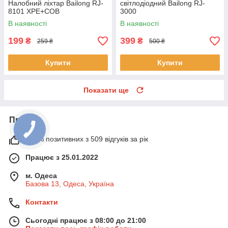
Налобний ліхтар Bailong RJ-
світлодіодний Bailong RJ-
8101 XPE+COB
3000
В наявності
В наявності
199
399
₴
₴
259 ₴
500 ₴
Купити
Купити
Показати ще
Про нас
100% позитивних з 509 відгуків за рік
Працює з 25.01.2022
м. Одеса
Базова 13, Одеса, Україна
Контакти
Сьогодні працює з 08:00 до 21:00