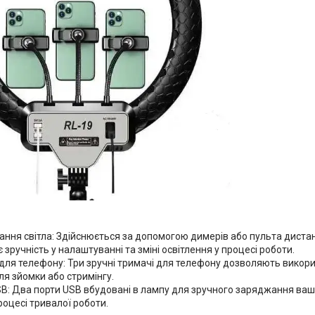
:
ння світла: Здійснюється за допомогою димерів або пульта диста
 зручність у налаштуванні та зміні освітлення у процесі роботи.
для телефону: Три зручні тримачі для телефону дозволяють викор
ля зйомки або стримінгу.
B: Два порти USB вбудовані в лампу для зручного заряджання ваш
роцесі тривалої роботи.