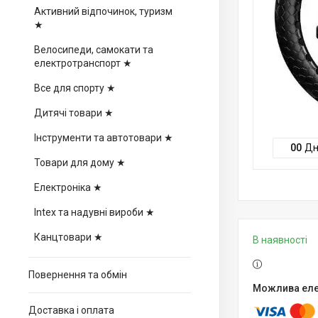
Активний відпочинок, туризм
★
Велосипеди, самокати та
електротранспорт ★
Все для спорту ★
Дитячі товари ★
Інструменти та автотовари ★
0
0
Дн
Товари для дому ★
Електроніка ★
Intex та надувні вироби ★
Канцтовари ★
В наявності
Повернення та обмін
Доставка і оплата