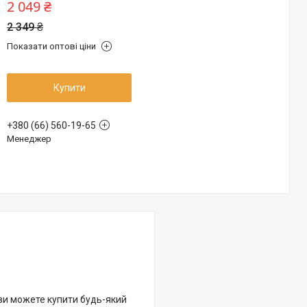
2 049 ₴
2 349 ₴
Показати оптові ціни
Купити
+380 (66) 560-19-65
Менеджер
 ви можете купити будь-який