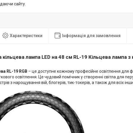
идаючи сайту.
Характеристики
Інформація для замовлення
 кільцева лампа LED на 48 см RL-19 Кільцева лампа з
ева RL-19 RGB
– це доступне кожному професійне освітлення для ф
кового освітлення. Це чудовий помічник у створенні світла для перук
трів з нарощування вій, блогерів, тик-токерів, а також для всіх інши