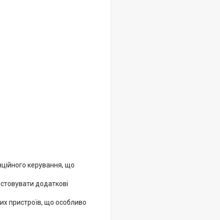
нційного керування, що
истовувати додаткові
их пристроїв, що особливо