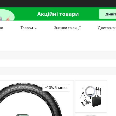
на
Товари
Знижки та акції
Доставка 
–13%