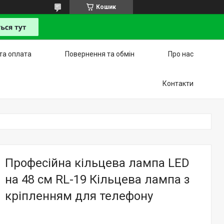
Кошик
та оплата
Повернення та обмін
Про нас
Контакти
Професійна кільцева лампа LED
на 48 см RL-19 Кільцева лампа з
кріпленням для телефону