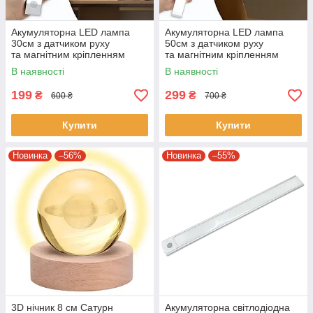
Акумуляторна LED лампа
Акумуляторна LED лампа
30см з датчиком руху
50см з датчиком руху
та магнітним кріпленням
та магнітним кріпленням
В наявності
В наявності
199
299
₴
₴
600 ₴
700 ₴
Купити
Купити
Новинка
–56%
Новинка
–55%
3D нічник 8 см Сатурн
Акумуляторна світлодіодна