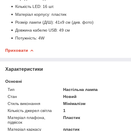
Кількість LED: 16 шт.
Матеріал корпусу: пластик
Розмір лампи (Д/Ш): 41x9 см (див. фото)
Довжина кабелю USB: 49 см
Потужність: 4W
Приховати
Характеристики
Основні
Тип
Настільна лампа
Стан
Новий
Стиль виконання
Мінімалізм
Кількість джерел світла
1
Матеріал плафона,
Пластик
підвісок
Матеріал каркасу
пластик