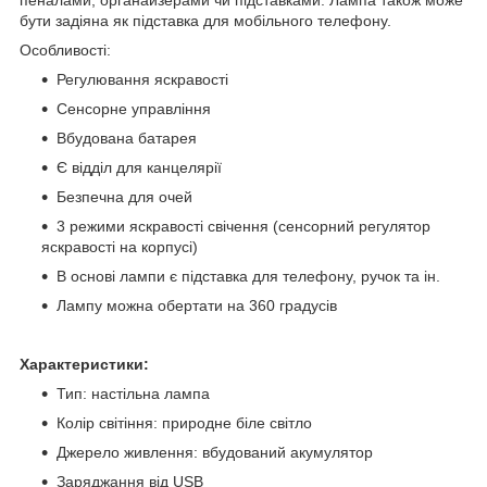
бути задіяна як підставка для мобільного телефону.
Особливості:
Регулювання яскравості
Сенсорне управління
Вбудована батарея
Є відділ для канцелярії
Безпечна для очей
3 режими яскравості свічення (сенсорний регулятор
яскравості на корпусі)
В основі лампи є підставка для телефону, ручок та ін.
Лампу можна обертати на 360 градусів
Характеристики:
Тип: настільна лампа
Колір світіння: природне біле світло
Джерело живлення: вбудований акумулятор
Заряджання від USB