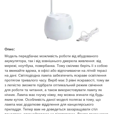
Опис:
Модель передбачає можливість роботи від вбудованого
акумулятора, так і від зовнішнього джерела живлення: від
мережі, ноутбука, повербанка. Тому сміливо беріть її з собою
та вмикайте вдома, в офісі або відпочиваючи на літній терасі
на дачі. Світлодіодна лампа забезпечить яскраве освітлення
протягом тривалого часу. Виріб має 3 рівні яскравості, тому ви
з легкістю зможете підібрати оптимальний режим свічення
для роботи та читання, а також використовувати лампу як
нічник. Лампа має гнучку ніжку, яку можна згинати під будь-
яким кутом. Особливість даної моделі полягає в тому, що
лампа має додаткове відділення для канцелярського
приладдя. Тепер вам не доведеться захаращувати стіл
пеналами, органайзерами чи підставками. Лампа також може