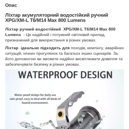
Опис
Ліхтар акумуляторний водостійкий ручний
XPG/XM-L T6/M14 Max 800 Lumens
Ліхтар ручний водостійкий XPG/XM-L T6/M14 Max 800
Lumens
- Це надійний і потужний світловий прилад,
призначений для використання в різних умовах.
Ліхтар ідеально підходить для
походів, кемпінгу, аварійних
ситуацій, нічних прогулянок та багатьох інших сценаріїв. За
його допомогою ви зможете надійно висвітлювати довкілля та
забезпечувати безпеку в різних умовах.