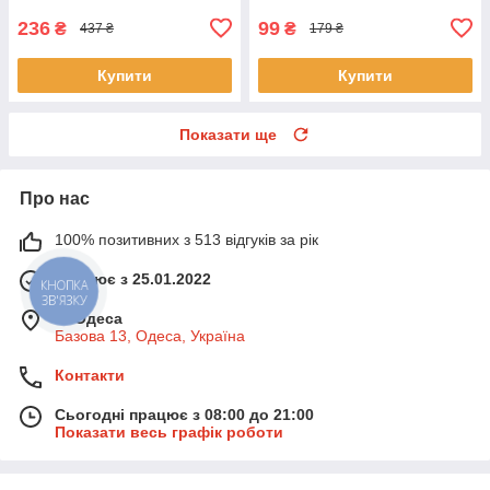
236
99
₴
₴
437 ₴
179 ₴
Купити
Купити
Показати ще
Про нас
100% позитивних з 513 відгуків за рік
Працює з 25.01.2022
КНОПКА
ЗВ'ЯЗКУ
м. Одеса
Базова 13, Одеса, Україна
Контакти
Сьогодні працює з 08:00 до 21:00
Показати весь графік роботи