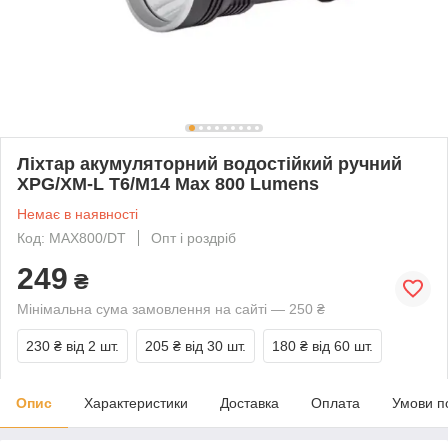
Ліхтар акумуляторний водостійкий ручний
XPG/XM-L T6/M14 Max 800 Lumens
Немає в наявності
Код: MAX800/DT
Опт і роздріб
249
₴
Мінімальна сума замовлення на сайті — 250 ₴
230 ₴
від 2 шт.
205 ₴
від 30 шт.
180 ₴
від 60 шт.
Опис
Характеристики
Доставка
Оплата
Умови п