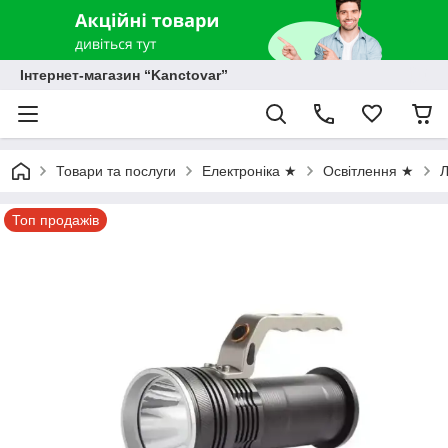
Інтернет-магазин “Kanctovar”
Товари та послуги
Електроніка ★
Освітлення ★
Л
Топ продажів