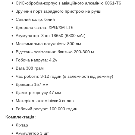
СИС-обробка-корпус з авіаційного алюмінію 6061-Т6
Зручний порт зарядного пристрою на ручці
Світлий колір: білий
Джерело світла: XPG/XM-LT6
Акумулятор: 3 шт 18650 (6800 мАг)
Максимальна потужність: 800 лм
Відстань освітлення: близько 200-300 м
Робоча напруга: 4,2v
Вага 308 грам
Час роботи: 3-12 годин (в залежності від режиму)
Довжина 157 мм
Діаметр корпусу 47 мм
Матеріал: алюмінієвий сплав
Робочий ресурс: 100 000 годин
Комплектація:
Ліхтар
Акумулятор 3 шт