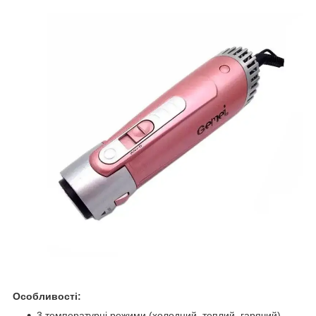
Особливості:
3 температурні режими (холодний, теплий, гарячий)