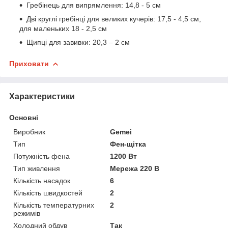
Гребінець для випрямлення: 14,8 - 5 см
Дві круглі гребінці для великих кучерів: 17,5 - 4,5 см,
для маленьких 18 - 2,5 см
Щипці для завивки: 20,3 – 2 см
Приховати
Характеристики
Основні
Виробник
Gemei
Тип
Фен-щітка
Потужність фена
1200 Вт
Тип живлення
Мережа 220 В
Кількість насадок
6
Кількість швидкостей
2
Кількість температурних
2
режимів
Холодний обдув
Так