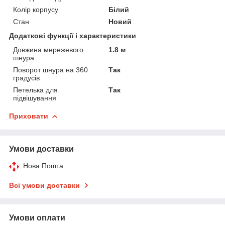
Колір корпусу
Білий
Стан
Новий
Додаткові функції і характеристики
Довжина мережевого
1.8 м
шнура
Поворот шнура на 360
Так
градусів
Петелька для
Так
підвішування
Приховати
Умови доставки
Нова Пошта
Всі умови доставки
Умови оплати