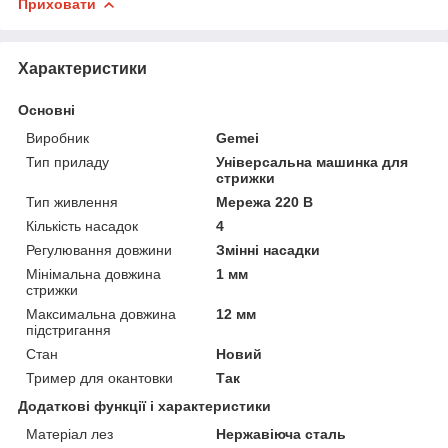
Приховати
Характеристики
Основні
Виробник
Gemei
Тип приладу
Універсальна машинка для
стрижки
Тип живлення
Мережа 220 В
Кількість насадок
4
Регулювання довжини
Змінні насадки
Мінімальна довжина
1 мм
стрижки
Максимальна довжина
12 мм
підстригання
Стан
Новий
Тример для окантовки
Так
Додаткові функції і характеристики
Матеріал лез
Нержавіюча сталь