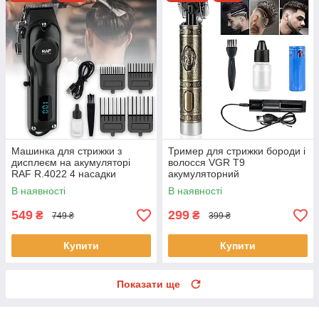
Машинка для стрижки з
Тример для стрижки бороди і
дисплеєм на акумуляторі
волосся VGR T9
RAF R.4022 4 насадки
акумуляторний
В наявності
В наявності
549
299
₴
₴
749 ₴
399 ₴
Купити
Купити
Показати ще