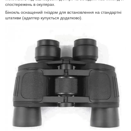
спостережень в окулярах.
Бінокль оснащений гніздом для встановлення на стандартні
штативи (адаптер купується додатково).