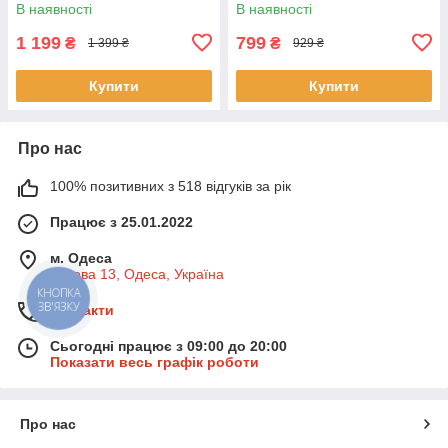
за зірками
туризму та полювання
В наявності
В наявності
Зелений
1 199
799
₴
₴
1 399 ₴
929 ₴
Купити
Купити
Про нас
100% позитивних з 518 відгуків за рік
Працює з 25.01.2022
м. Одеса
Базова 13, Одеса, Україна
КНОПКА
ЗВ'ЯЗКУ
Контакти
Сьогодні працює з 09:00 до 20:00
Показати весь графік роботи
Про нас