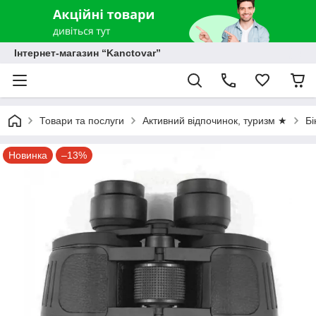
Інтернет-магазин “Kanctovar”
Товари та послуги
Активний відпочинок, туризм ★
Бі
Новинка
–13%