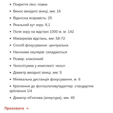
Покриття лінз: повне
Винос вихідної зіниці, мм: 16
Відносна яскравість: 25
Реальний кут зору: 8,1
Поле зору на відстані 1000 м, м: 142
Міжзоркова відстань, мм: 58-72
Спосіб фокусування: центральна
Наочники окулярів: складаються
Розмір: класичний
Чохол/сумка у комплекті: чохол
Діаметр вихідної зіниці, мм: 5
Мінімальна дистанція фокусування, м: 6
Кріплення до фотоштативу/адаптер: стандартне
кріплення 1/4
Діаметр об'єктива (апертура), мм: 40
Приховати