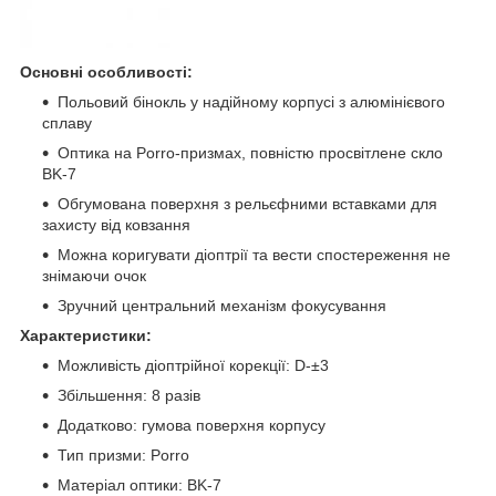
Основні особливості:
Польовий бінокль у надійному корпусі з алюмінієвого
сплаву
Оптика на Porro-призмах, повністю просвітлене скло
BK-7
Обгумована поверхня з рельєфними вставками для
захисту від ковзання
Можна коригувати діоптрії та вести спостереження не
знімаючи очок
Зручний центральний механізм фокусування
Характеристики:
Можливість діоптрійної корекції: D-±3
Збільшення: 8 разів
Додатково: гумова поверхня корпусу
Тип призми: Porro
Матеріал оптики: BK-7