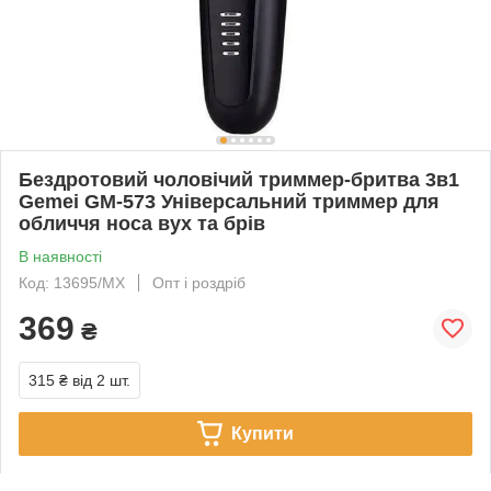
Бездротовий чоловічий триммер-бритва 3в1
Gemei GM-573 Універсальний триммер для
обличчя носа вух та брів
В наявності
Код: 13695/MX
Опт і роздріб
369
₴
315 ₴
від 2 шт.
Купити