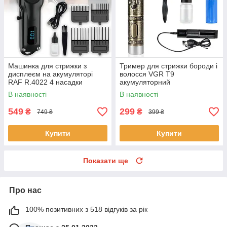
Машинка для стрижки з
Тример для стрижки бороди і
дисплеєм на акумуляторі
волосся VGR T9
RAF R.4022 4 насадки
акумуляторний
В наявності
В наявності
549
299
₴
₴
749 ₴
399 ₴
Купити
Купити
Показати ще
Про нас
100% позитивних з 518 відгуків за рік