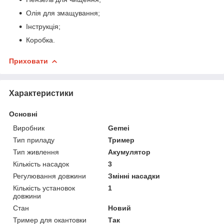
Олія для змащування;
Інструкція;
Коробка.
Приховати
Характеристики
Основні
Виробник
Gemei
Тип приладу
Тример
Тип живлення
Акумулятор
Кількість насадок
3
Регулювання довжини
Змінні насадки
Кількість установок
1
довжини
Стан
Новий
Тример для окантовки
Так