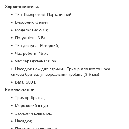
Характеристики:
Тип: Бездротові; Портативний;
Виробник: Gemei;
Модель: GM-573;
Потужність: 3 Вт;
Тип двигуна: Роторний;
Час роботи: 45 хв;
Час заряджання: 8 рік;
Насадки: нож для стрижки; Тримір для вух та носа;
сіткова бритва; універсальний гребінь (3-6 мм);
Вага: 500 г.
Комплектація:
Тример-бритва;
Мережевий шнур;
Захисний ковпачок;
Насадки;
Пензель для чищення;