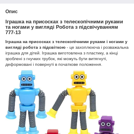
Опис
Іграшка на присосках з телескопічними руками
та ногами у вигляді Робота з підсвічуванням
777-13
Іграшка на присосках з телескопічними руками і ногами у
вигляді робота з підсвіткою
- це захоплююча і розважальна
іграшка для дітей. Іграшка виготовлена з пластику, а кінці
зроблені з гнучких трубок, які можуть бути витягнуті,
деформовані і повернуті в початкове положення.