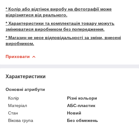
* Колір або відтінок виробу на фотографії може
відрізнятися від реального.
* Характеристики та комплектація товару можуть
змінюватися виробником без попередження.
* Магазин не несе відповідальності за зміни, внесені
виробником.
Приховати
Характеристики
Основні атрибути
Колір
Різні кольори
Матеріал
АБС-пластик
Стан
Новий
Вікова група
Без обмежень