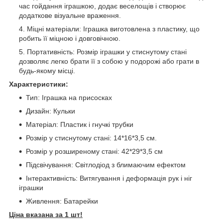
час гойдання іграшкою, додає веселощів і створює
додаткове візуальне враження.
Міцні матеріали: Іграшка виготовлена з пластику, що
робить її міцною і довговічною.
Портативність: Розмір іграшки у стиснутому стані
дозволяє легко брати її з собою у подорожі або грати в
будь-якому місці.
Характеристики:
Тип: Іграшка на присосках
Дизайн: Кульки
Матеріал: Пластик і гнучкі трубки
Розмір у стиснутому стані: 14*16*3,5 см.
Розмір у розширеному стані: 42*29*3,5 см
Підсвічування: Світлодіод з блимаючим ефектом
Інтерактивність: Витягування і деформація рук і ніг
іграшки
Живлення: Батарейки
Ціна вказана за 1 шт!