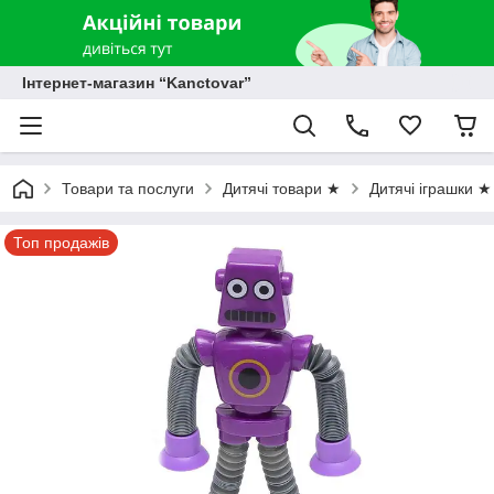
Інтернет-магазин “Kanctovar”
Товари та послуги
Дитячі товари ★
Дитячі іграшки ★
Топ продажів