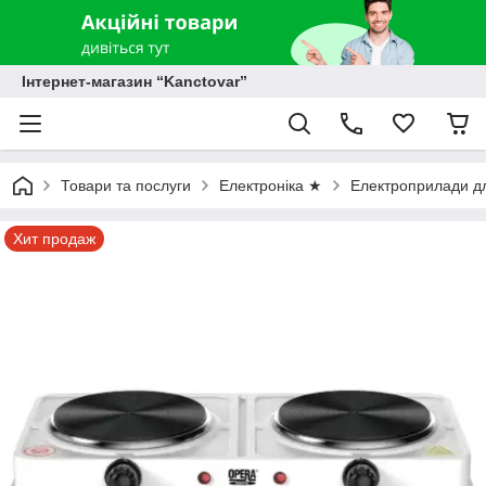
Інтернет-магазин “Kanctovar”
Товари та послуги
Електроніка ★
Електроприлади дл
Хит продаж