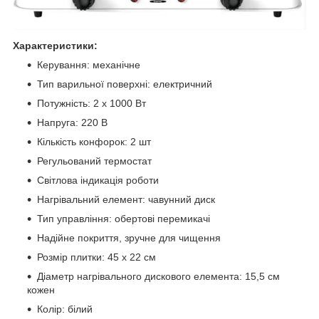
Характеристики:
Керування: механічне
Тип варильної поверхні: електричний
Потужність: 2 х 1000 Вт
Напруга: 220 В
Кількість конфорок: 2 шт
Регульований термостат
Світлова індикація роботи
Нагрівальний елемент: чавунний диск
Тип управління: обертові перемикачі
Надійне покриття, зручне для чищення
Розмір плитки: 45 х 22 см
Діаметр нагрівального дискового елемента: 15,5 см
кожен
Колір: білий