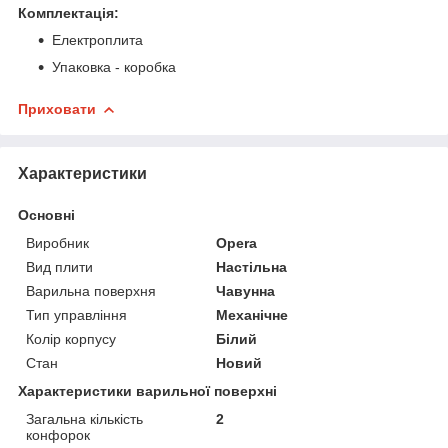
Комплектація:
Електроплита
Упаковка - коробка
Приховати
Характеристики
Основні
Виробник
Opera
Вид плити
Настільна
Варильна поверхня
Чавунна
Тип управління
Механічне
Колір корпусу
Білий
Стан
Новий
Характеристики варильної поверхні
Загальна кількість
2
конфорок