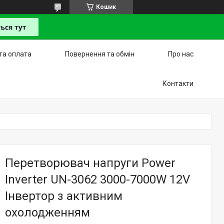
Кошик
та оплата
Повернення та обмін
Про нас
Контакти
Перетворювач напруги Power
Inverter​​​​​​​ UN-3062 3000-7000W 12V
Інвертор з активним
охолодженням