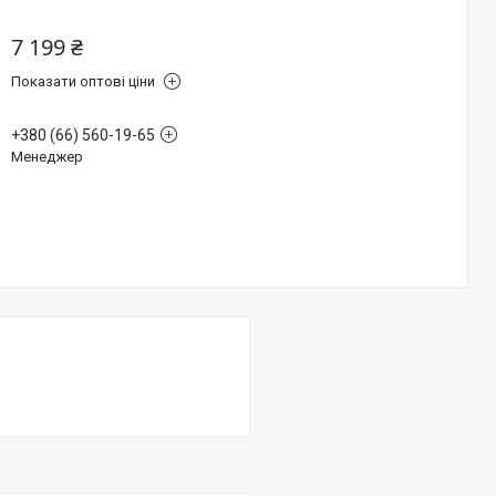
7 199 ₴
Показати оптові ціни
+380 (66) 560-19-65
Менеджер