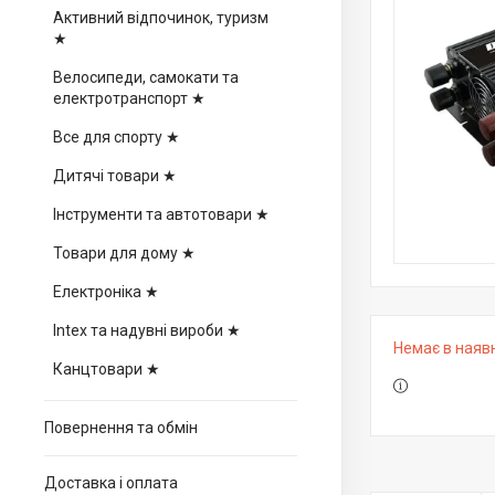
Активний відпочинок, туризм
★
Велосипеди, самокати та
електротранспорт ★
Все для спорту ★
Дитячі товари ★
Інструменти та автотовари ★
Товари для дому ★
Електроніка ★
Intex та надувні вироби ★
Немає в наяв
Канцтовари ★
Повернення та обмін
Доставка і оплата