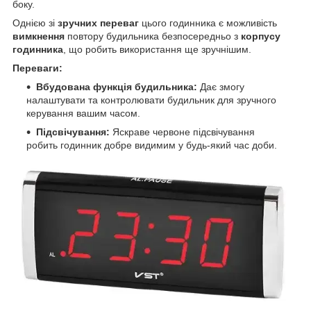
боку.
Однією зі
зручних
переваг
цього годинника є можливість
вимкнення
повтору будильника безпосередньо з
корпусу
годинника
, що робить використання ще зручнішим.
Переваги:
Вбудована функція будильника:
Дає змогу
налаштувати та контролювати будильник для зручного
керування вашим часом.
Підсвічування:
Яскраве червоне підсвічування
робить годинник добре видимим у будь-який час доби.