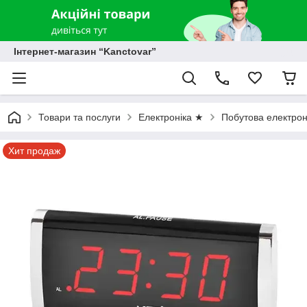
Інтернет-магазин “Kanctovar”
Товари та послуги
Електроніка ★
Побутова електрон
Хит продаж