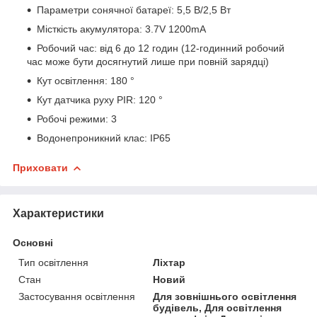
Параметри сонячної батареї: 5,5 В/2,5 Вт
Місткість акумулятора: 3.7V 1200mA
Робочий час: від 6 до 12 годин (12-годинний робочий
час може бути досягнутий лише при повній зарядці)
Кут освітлення: 180 °
Кут датчика руху PIR: 120 °
Робочі режими: 3
Водонепроникний клас: IP65
Приховати
Характеристики
Основні
Тип освітлення
Ліхтар
Стан
Новий
Застосування освітлення
Для зовнішнього освітлення
будівель, Для освітлення