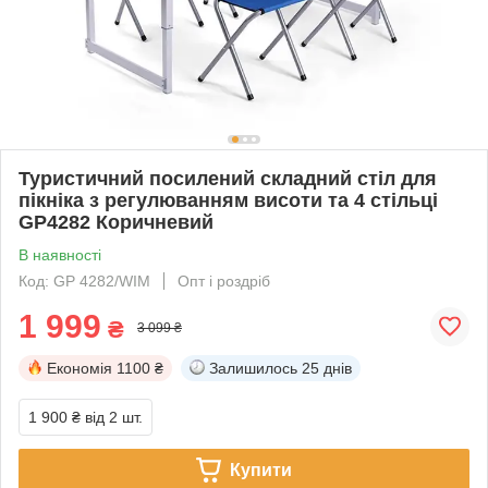
Туристичний посилений складний стіл для
пікніка з регулюванням висоти та 4 стільці
GP4282 Коричневий
В наявності
Код: GP 4282/WIM
Опт і роздріб
1 999
₴
3 099 ₴
Економія
1100 ₴
Залишилось
25 днів
1 900 ₴
від 2 шт.
Купити