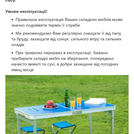
Умови експлуатації:
Правильна експлуатація Ваших складних меблів може
значно подовжити термін її служби.
Ми рекомендуємо Вам регулярно очищати її від пилу
та бруду, захищати від сонця, сильного вітру та сильних
опадів.
При тривалих перервах в експлуатації, бажано
прибирати складні меблі на зберігання, попередньо
начисто вимиті та сухі, в добре захищене від погодних
явищ місце.