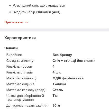
Розкладний стіл, що складається
Входить набір стільчиків (4шт).
Приховати
Характеристики
Основні
Виробник
Без бренду
Склад комплекту
Стіл + стільці без спинки
Кількість персон
4
Кількість стільців
4 шт.
Матеріал стільниці
МДФ фарбований
Матеріал сидіння
Тканина
Матеріал каркасу (опор)
Сталь
Чохол для зберігання й
Так
транспортування
Допустиме навантаження
30 кг