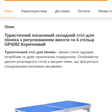
Опис
Характеристики
Доставка
Оплата
Умови п
Опис
Туристичний посилений складний стіл для
пікніка з регулюванням висоти та 4 стільці
GP4282 Коричневий
Туристичний стіл для пікніка -
зможе стати чудовим,
потрібним та дуже практичним подарунком. Особливістю
даного розкладного столу є висувні ніжки, що фіксуються
спеціальними кнопками-засувками.