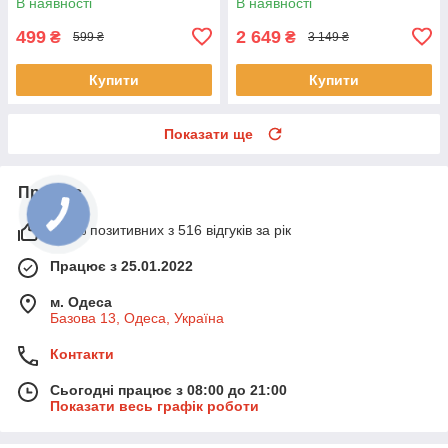
В наявності
В наявності
499
2 649
₴
₴
599 ₴
3 149 ₴
Купити
Купити
Показати ще
Про нас
100% позитивних з 516 відгуків за рік
Працює з 25.01.2022
м. Одеса
Базова 13, Одеса, Україна
Контакти
Сьогодні працює з 08:00 до 21:00
Показати весь графік роботи