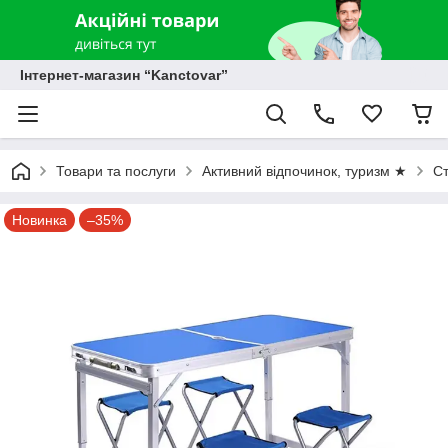
Інтернет-магазин “Kanctovar”
Товари та послуги
Активний відпочинок, туризм ★
Ст
Новинка
–35%