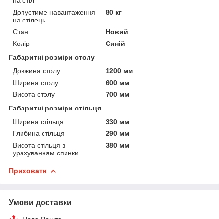
на стіл
Допустиме навантаження
80 кг
на стілець
Стан
Новий
Колір
Синій
Габаритні розміри столу
Довжина столу
1200 мм
Ширина столу
600 мм
Висота столу
700 мм
Габаритні розміри стільця
Ширина стільця
330 мм
Глибина стільця
290 мм
Висота стільця з
380 мм
урахуванням спинки
Приховати
Умови доставки
Нова Пошта