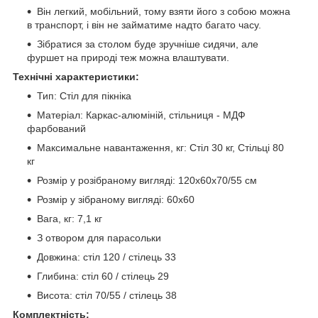
Він легкий, мобільний, тому взяти його з собою можна
в транспорт, і він не займатиме надто багато часу.
Зібратися за столом буде зручніше сидячи, але
фуршет на природі теж можна влаштувати.
Технічні характеристики:
Тип: Стіл для пікніка
Матеріал: Каркас-алюміній, стільниця - МДФ
фарбований
Максимальне навантаження, кг: Стіл 30 кг, Стільці 80
кг
Розмір у розібраному вигляді: 120x60x70/55 см
Розмір у зібраному вигляді: 60x60
Вага, кг: 7,1 кг
З отвором для парасольки
Довжина: стіл 120 / стілець 33
Глибина: стіл 60 / стілець 29
Висота: стіл 70/55 / стілець 38
Комплектність: