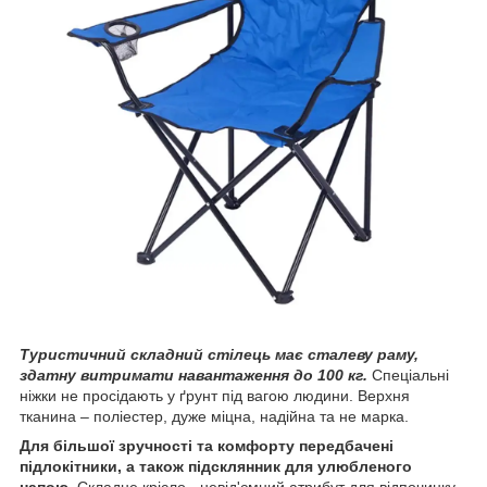
Туристичний складний стілець має сталеву раму,
здатну витримати навантаження до 100 кг.
Спеціальні
ніжки не просідають у ґрунт під вагою людини. Верхня
тканина – поліестер, дуже міцна, надійна та не марка.
Для більшої зручності та комфорту передбачені
підлокітники, а також підсклянник для улюбленого
напою
. Складне крісло - невід'ємний атрибут для відпочинку