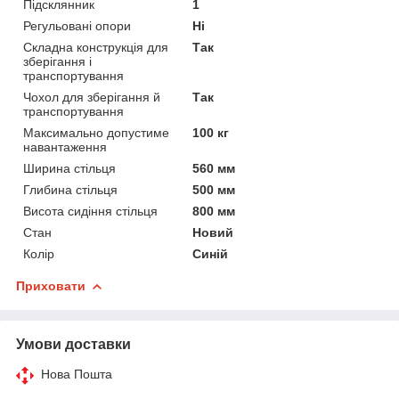
Підсклянник
1
Регульовані опори
Ні
Складна конструкція для
Так
зберігання і
транспортування
Чохол для зберігання й
Так
транспортування
Максимально допустиме
100 кг
навантаження
Ширина стільця
560 мм
Глибина стільця
500 мм
Висота сидіння стільця
800 мм
Стан
Новий
Колір
Синій
Приховати
Умови доставки
Нова Пошта