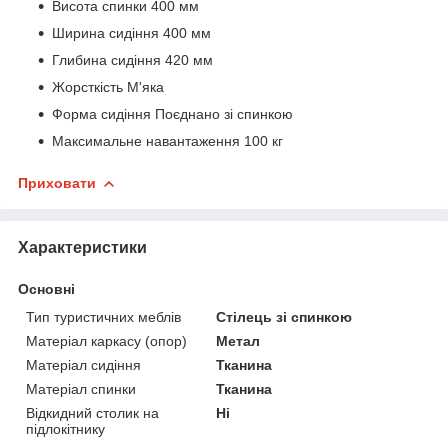
Висота спинки 400 мм
Ширина сидіння 400 мм
Глибина сидіння 420 мм
Жорсткість М'яка
Форма сидіння Поєднано зі спинкою
Максимальне навантаження 100 кг
Приховати
Характеристики
Основні
Тип туристичних меблів
Стілець зі спинкою
Матеріал каркасу (опор)
Метал
Матеріал сидіння
Тканина
Матеріал спинки
Тканина
Відкидний столик на
Ні
підлокітнику