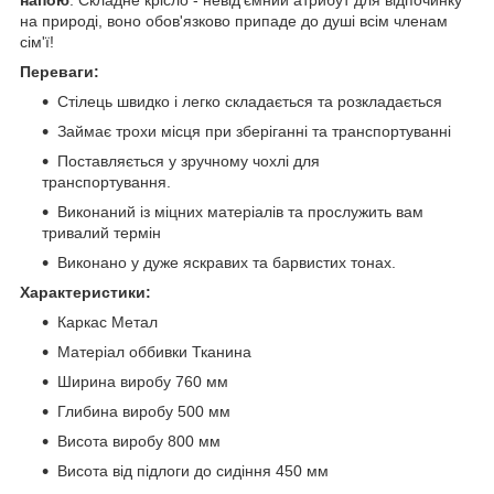
на природі, воно обов'язково припаде до душі всім членам
сім'ї!
Переваги:
Стілець швидко і легко складається та розкладається
Займає трохи місця при зберіганні та транспортуванні
Поставляється у зручному чохлі для
транспортування.
Виконаний із міцних матеріалів та прослужить вам
тривалий термін
Виконано у дуже яскравих та барвистих тонах.
Характеристики:
Каркас Метал
Матеріал оббивки Тканина
Ширина виробу 760 мм
Глибина виробу 500 мм
Висота виробу 800 мм
Висота від підлоги до сидіння 450 мм