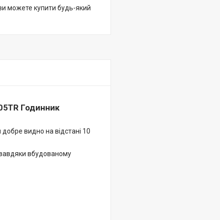
 ви можете купити будь-який
905TR Годинник
 добре видно на відстані 10
- завдяки вбудованому