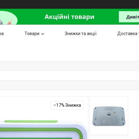
на
Товари
Знижки та акції
Доставка 
–17%