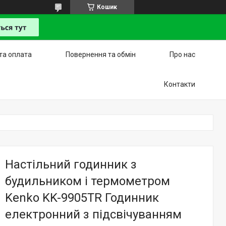
Кошик
та оплата
Повернення та обмін
Про нас
Контакти
Настільний годинник з
будильником і термометром
Kenko KK-9905TR Годинник
електронний з підсвічуванням