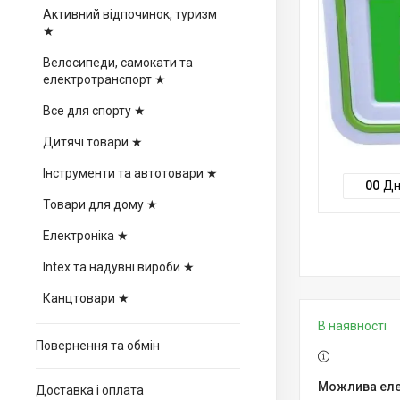
Активний відпочинок, туризм
★
Велосипеди, самокати та
електротранспорт ★
Все для спорту ★
Дитячі товари ★
Інструменти та автотовари ★
0
0
Дн
Товари для дому ★
Електроніка ★
Intex та надувні вироби ★
Канцтовари ★
В наявності
Повернення та обмін
Доставка і оплата