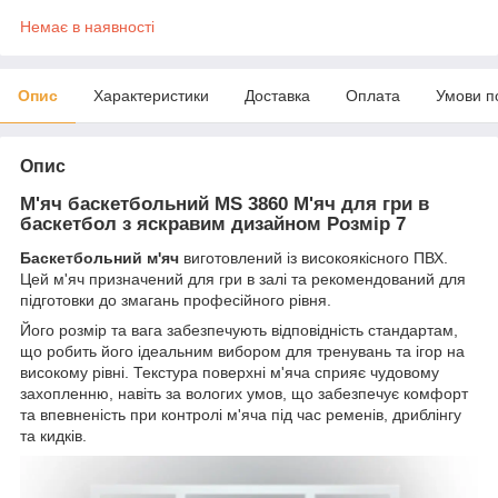
Немає в наявності
Опис
Характеристики
Доставка
Оплата
Умови п
Опис
М'яч баскетбольний MS 3860 М'яч для гри в
баскетбол з яскравим дизайном Розмір 7
Баскетбольний м'яч
виготовлений із високоякісного ПВХ.
Цей м'яч призначений для гри в залі та рекомендований для
підготовки до змагань професійного рівня.
Його розмір та вага забезпечують відповідність стандартам,
що робить його ідеальним вибором для тренувань та ігор на
високому рівні. Текстура поверхні м'яча сприяє чудовому
захопленню, навіть за вологих умов, що забезпечує комфорт
та впевненість при контролі м'яча під час ременів, дриблінгу
та кидків.