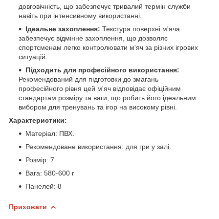
довговічність, що забезпечує тривалий термін служби
навіть при інтенсивному використанні.
Ідеальне захоплення:
Текстура поверхні м'яча
забезпечує відмінне захоплення, що дозволяє
спортсменам легко контролювати м'яч за різних ігрових
ситуацій.
Підходить для професійного використання:
Рекомендований для підготовки до змагань
професійного рівня цей м'яч відповідає офіційним
стандартам розміру та ваги, що робить його ідеальним
вибором для тренувань та ігор на високому рівні.
Характеристики:
Матеріал: ПВХ.
Рекомендоване використання: для гри у залі.
Розмір: 7
Вага: 580-600 г
Панелей: 8
Приховати