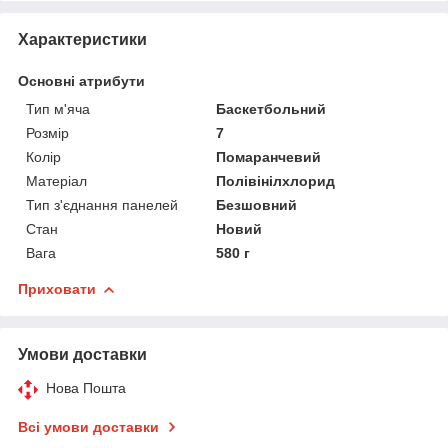
Характеристики
Основні атрибути
Тип м'яча
Баскетбольний
Розмір
7
Колір
Помаранчевий
Матеріал
Полівінілхлорид
Тип з'єднання панелей
Безшовний
Стан
Новий
Вага
580 г
Приховати
Умови доставки
Нова Пошта
Всі умови доставки