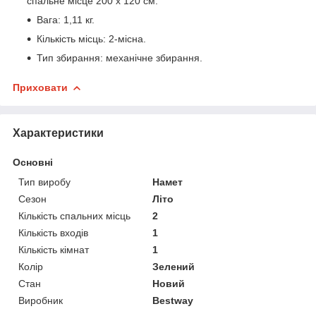
спальне місце 200 х 120 см.
Вага: 1,11 кг.
Кількість місць: 2-місна.
Тип збирання: механічне збирання.
Приховати
Характеристики
Основні
Тип виробу
Намет
Сезон
Літо
Кількість спальних місць
2
Кількість входів
1
Кількість кімнат
1
Колір
Зелений
Стан
Новий
Виробник
Bestway