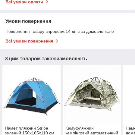
Всі умови оплати
Умови повернення
Повернення товару впродовж 14 днів за домовленістю
Всі умови повернення
З цим товаром також замовляють
Намет пляжний Stripe
Камуфляжний
Наме
зелений 150х165х110 см
кемпінговий автоматичний
дома