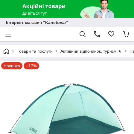
Інтернет-магазин “Kanctovar”
Товари та послуги
Активний відпочинок, туризм ★
Н
Новинка
–17%