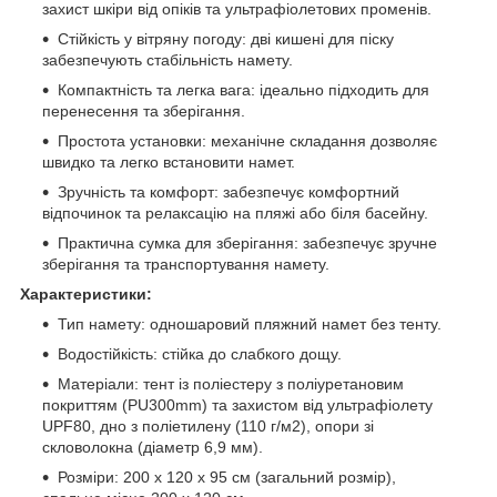
захист шкіри від опіків та ультрафіолетових променів.
Стійкість у вітряну погоду: дві кишені для піску
забезпечують стабільність намету.
Компактність та легка вага: ідеально підходить для
перенесення та зберігання.
Простота установки: механічне складання дозволяє
швидко та легко встановити намет.
Зручність та комфорт: забезпечує комфортний
відпочинок та релаксацію на пляжі або біля басейну.
Практична сумка для зберігання: забезпечує зручне
зберігання та транспортування намету.
Характеристики:
Тип намету: одношаровий пляжний намет без тенту.
Водостійкість: стійка до слабкого дощу.
Матеріали: тент із поліестеру з поліуретановим
покриттям (PU300mm) та захистом від ультрафіолету
UPF80, дно з поліетилену (110 г/м2), опори зі
скловолокна (діаметр 6,9 мм).
Розміри: 200 х 120 х 95 см (загальний розмір),