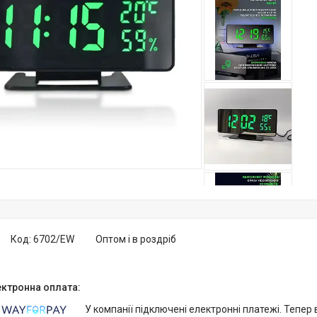
Код:
6702/EW
Оптом і в роздріб
У компанії підключені електронні платежі. Тепер