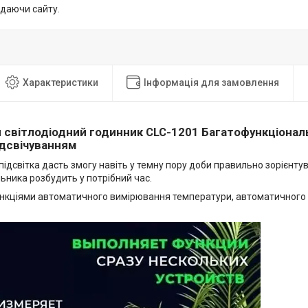
идаючи сайту.
Характеристики
Інформація для замовлення
 світлодіодний годинник CLC-1201 Багатофункціональ
ідсвічуванням
підсвітка дасть змогу навіть у темну пору доби правильно зорієнтув
ьника розбудить у потрібний час.
нкціями автоматичного вимірювання температури, автоматичного 