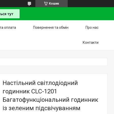
Кошик
та оплата
Повернення та обмін
Про нас
Контакти
Настільний світлодіодний
годинник CLC-1201
Багатофункціональний годинник
із зеленим підсвічуванням