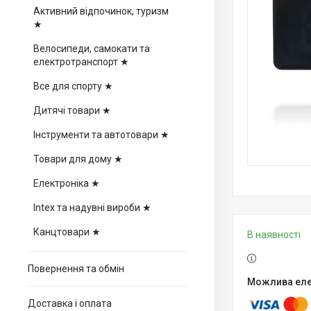
Активний відпочинок, туризм
★
Велосипеди, самокати та
електротранспорт ★
Все для спорту ★
Дитячі товари ★
Інструменти та автотовари ★
Товари для дому ★
Електроніка ★
Intex та надувні вироби ★
Канцтовари ★
В наявності
Повернення та обмін
Доставка і оплата