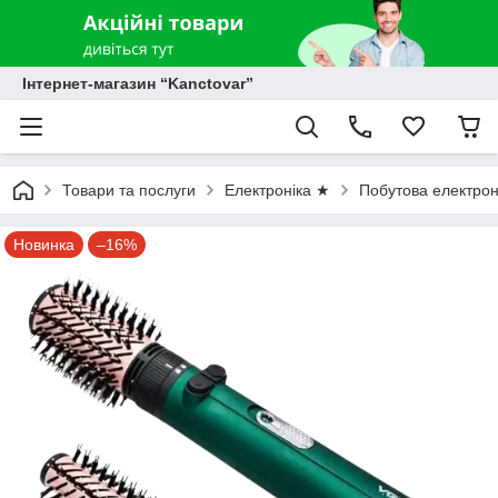
Інтернет-магазин “Kanctovar”
Товари та послуги
Електроніка ★
Побутова електрон
Новинка
–16%