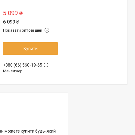
5 099 ₴
6 099 ₴
Показати оптові ціни
Купити
+380 (66) 560-19-65
Менеджер
 ви можете купити будь-який