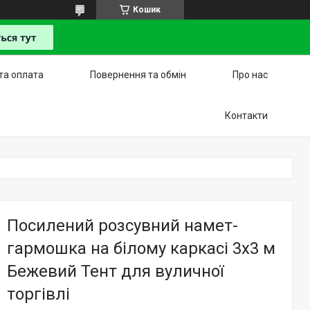
Кошик
та оплата
Повернення та обмін
Про нас
Контакти
Посилений розсувний намет-
гармошка на білому каркасі 3х3 м
Бежевий Тент для вуличної
торгівлі