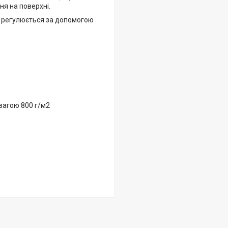
ня на поверхні.
у регулюється за допомогою
 вагою 800 г/м2