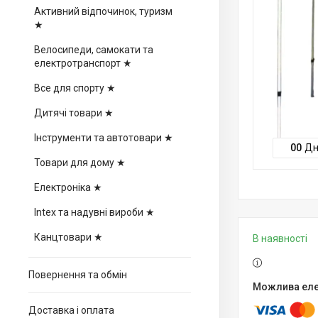
Активний відпочинок, туризм
★
Велосипеди, самокати та
електротранспорт ★
Все для спорту ★
Дитячі товари ★
Інструменти та автотовари ★
0
0
Дн
Товари для дому ★
Електроніка ★
Intex та надувні вироби ★
Канцтовари ★
В наявності
Повернення та обмін
Доставка і оплата