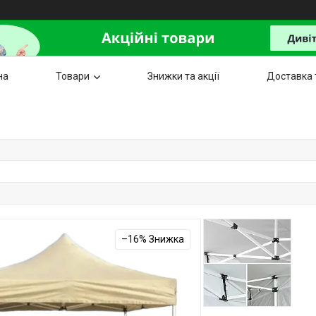
на
Товари
Знижки та акції
Доставка 
–16%