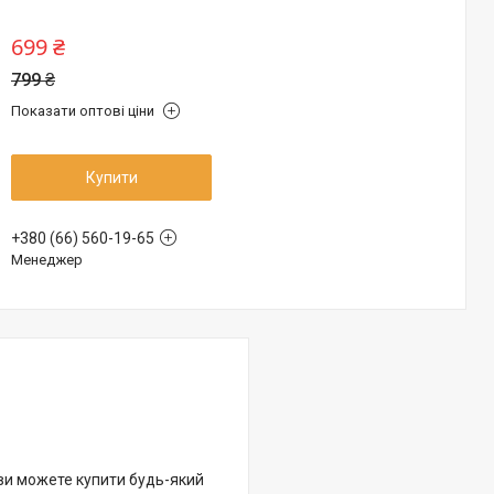
699 ₴
799 ₴
Показати оптові ціни
Купити
+380 (66) 560-19-65
Менеджер
 ви можете купити будь-який