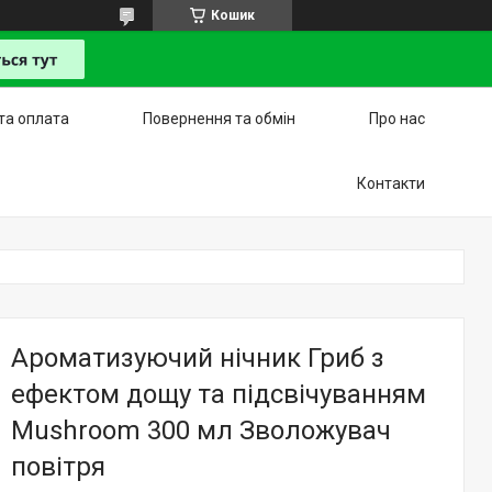
Кошик
та оплата
Повернення та обмін
Про нас
Контакти
Ароматизуючий нічник Гриб з
ефектом дощу та підсвічуванням
Mushroom 300 мл Зволожувач
повітря