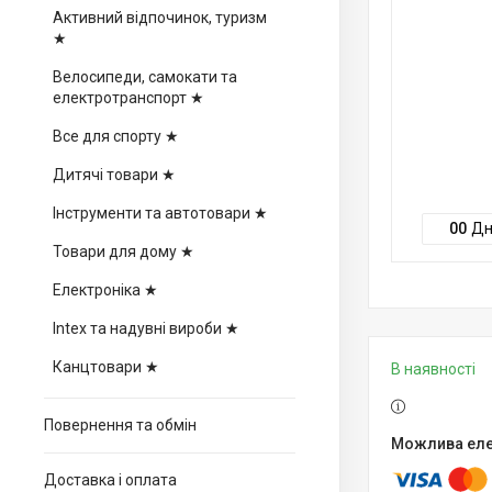
Активний відпочинок, туризм
★
Велосипеди, самокати та
електротранспорт ★
Все для спорту ★
Дитячі товари ★
Інструменти та автотовари ★
0
0
Дн
Товари для дому ★
Електроніка ★
Intex та надувні вироби ★
Канцтовари ★
В наявності
Повернення та обмін
Доставка і оплата