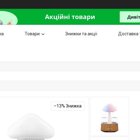
на
Товари
Знижки та акції
Доставка 
–13%