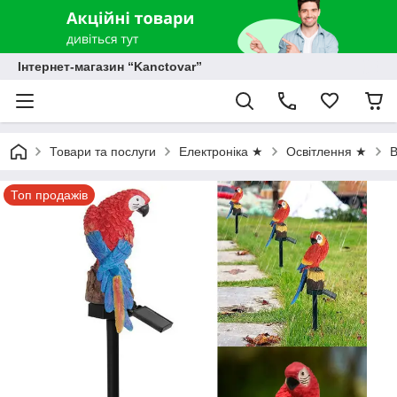
Інтернет-магазин “Kanctovar”
Товари та послуги
Електроніка ★
Освітлення ★
В
Топ продажів