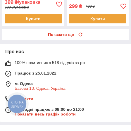
399
₴/упаковка
299
₴
499 ₴
699 ₴/упаковка
Купити
Купити
Показати ще
Про нас
100% позитивних з 518 відгуків за рік
Працює з 25.01.2022
м. Одеса
Базова 13, Одеса, Україна
Контакти
КНОПКА
ЗВ'ЯЗКУ
Сьогодні працює з 08:00 до 21:00
Показати весь графік роботи