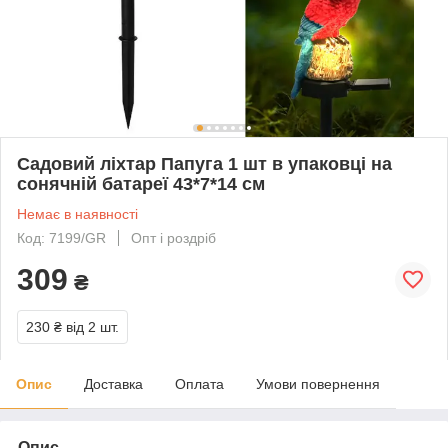
Садовий ліхтар Папуга 1 шт в упаковці на
сонячній батареї 43*7*14 см
Немає в наявності
Код: 7199/GR
Опт і роздріб
309
₴
230 ₴
від 2 шт.
Опис
Доставка
Оплата
Умови повернення
Опис