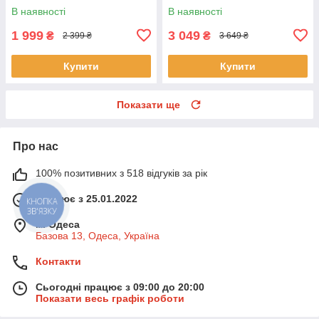
всіх видів тканини
Парогенератор для одягу
В наявності
В наявності
1 999
3 049
₴
₴
2 399 ₴
3 649 ₴
Купити
Купити
Показати ще
Про нас
100% позитивних з 518 відгуків за рік
Працює з 25.01.2022
КНОПКА
ЗВ'ЯЗКУ
м. Одеса
Базова 13, Одеса, Україна
Контакти
Сьогодні працює з 09:00 до 20:00
Показати весь графік роботи