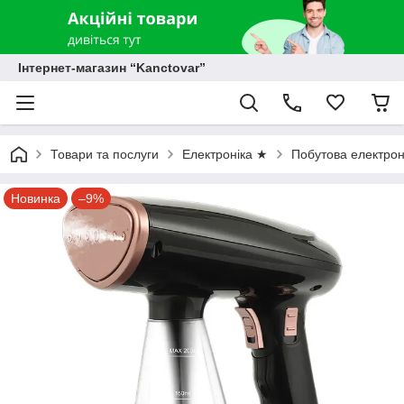
Інтернет-магазин “Kanctovar”
Товари та послуги
Електроніка ★
Побутова електрон
Новинка
–9%