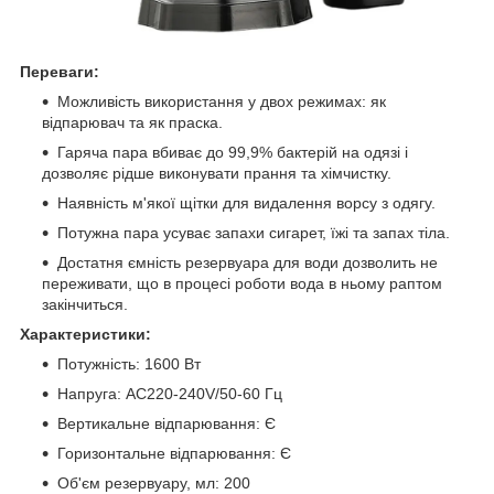
Переваги:
Можливість використання у двох режимах: як
відпарювач та як праска.
Гаряча пара вбиває до 99,9% бактерій на одязі і
дозволяє рідше виконувати прання та хімчистку.
Наявність м'якої щітки для видалення ворсу з одягу.
Потужна пара усуває запахи сигарет, їжі та запах тіла.
Достатня ємність резервуара для води дозволить не
переживати, що в процесі роботи вода в ньому раптом
закінчиться.
Характеристики:
Потужність: 1600 Вт
Напруга: AC220-240V/50-60 Гц
Вертикальне відпарювання: Є
Горизонтальне відпарювання: Є
Об'єм резервуару, мл: 200