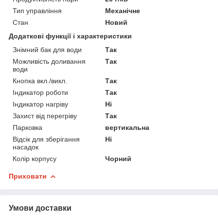
Тип управління
Механічне
Стан
Новий
Додаткові функції і характеристики
Знімний бак для води
Так
Можливість доливання
Так
води
Кнопка вкл./викл.
Так
Індикатор роботи
Так
Індикатор нагріву
Ні
Захист від перегріву
Так
Парковка
вертикальна
Відсік для зберігання
Ні
насадок
Колір корпусу
Чорний
Приховати
Умови доставки