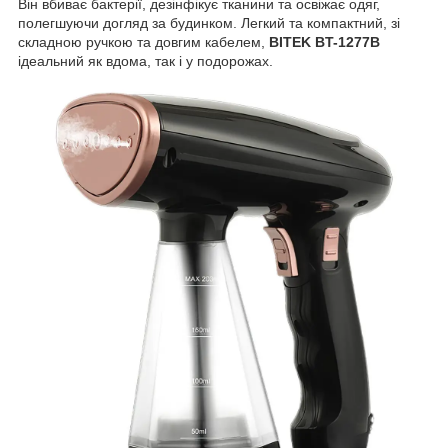
Він вбиває бактерії, дезінфікує тканини та освіжає одяг,
полегшуючи догляд за будинком. Легкий та компактний, зі
складною ручкою та довгим кабелем,
BITEK BT-1277B
ідеальний як вдома, так і у подорожах.