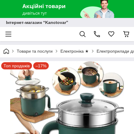
Інтернет-магазин “Kanctovar”
Товари та послуги
Електроніка ★
Електроприлади дл
Топ продажів
–17%