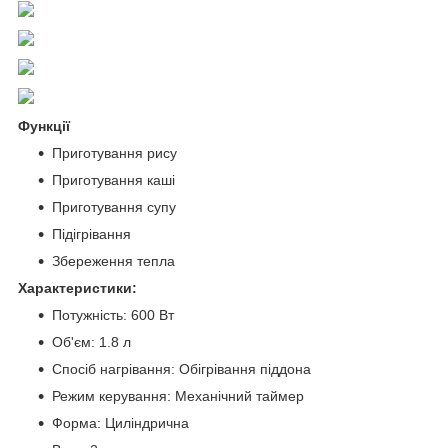
Функції
Приготування рису
Приготування каші
Приготування супу
Підігрівання
Збереження тепла
Характеристики:
Потужність: 600 Вт
Об'єм: 1.8 л
Спосіб нагрівання: Обігрівання піддона
Режим керування: Механічний таймер
Форма: Циліндрична