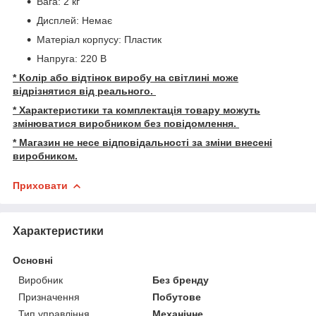
Вага: 2 кг
Дисплей: Немає
Матеріал корпусу: Пластик
Напруга: 220 В
* Колір або відтінок виробу на світлині може
відрізнятися від реального.
* Характеристики та комплектація товару можуть
змінюватися виробником без повідомлення.
* Магазин не несе відповідальності за зміни внесені
виробником.
Приховати
Характеристики
Основні
Виробник
Без бренду
Призначення
Побутове
Тип управління
Механічне