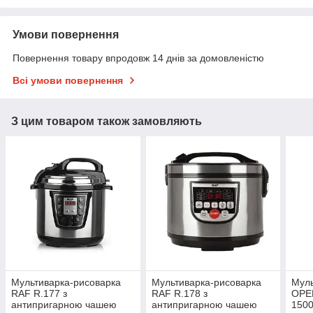
Умови повернення
Повернення товару впродовж 14 днів за домовленістю
Всі умови повернення
З цим товаром також замовляють
Мультиварка-рисоварка
Мультиварка-рисоварка
Муль
RAF R.177 з
RAF R.178 з
OPE
антипригарною чашею
антипригарною чашею
1500