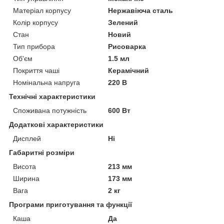
Матеріал корпусу
Нержавіюча сталь
Колір корпусу
Зелений
Стан
Новий
Тип прибора
Рисоварка
Об'єм
1.5 мл
Покриття чаші
Керамічний
Номінальна напруга
220 В
Технічні характеристики
Споживана потужність
600 Вт
Додаткові характеристики
Дисплей
Ні
Габаритні розміри
Висота
213 мм
Ширина
173 мм
Вага
2 кг
Програми приготування та функції
Каша
Да