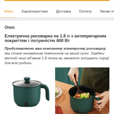
Опис
Характеристики
Доставка
Оплата
Умови п
Опис
Електрична рисоварка на 1.8 л з антипригарним
покриттям і потужністю 600 Вт
Представляємо вам компактну електричну рисоварку,
яка стане незамінним помічником на вашій кухні. Завдяки
місткій чаші об'ємом 1,8 літра ви зможете готувати порції
для всієї родини.