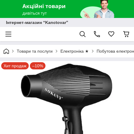
Інтернет-магазин “Kanctovar”
Товари та послуги
Електроніка ★
Побутова електрон
Хит продаж
–10%