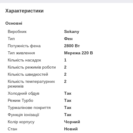
Характеристики
Основні
Виробник
Sokany
Тип
Фен
Потужність фена
2800 Вт
Тип живлення
Мережа 220 В
Кількість насадок
1
Кількість режимів роботи
2
Кількість швидкостей
2
Кількість температурних
2
режимів
Холодний обдув
Так
Режим Турбо
Так
Турмалінове покриття
Так
Функція іонізації
Так
Колір корпусу
Чорний
Стан
Новий