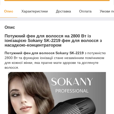
Опис
Характеристики
Доставка
Оплата
Умови п
Опис
Потужний фен для волосся на 2800 Вт із
іонізацією Sokany SK-2219 фен для волосся з
насадкою-концентратором
Потужний фен для волосся Sokany SK-2219
з потужністю
2800 Вт та функцією іонізації стане незамінним помічником
для кожної жінки, яка прагне мати здорове та доглянуте
волосся.