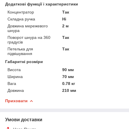
Додаткові функції і характеристики
Концентратор
Так
Складна ручка
Ні
Довжина мережевого
2 м
шнура
Поворот шнура на 360
Так
градусів
Петелька для
Так
підвішування
Габаритні розміри
Висота
90 мм
Ширина
70 мм
Вага
0.78 кг
Довжина
210 мм
Приховати
Умови доставки