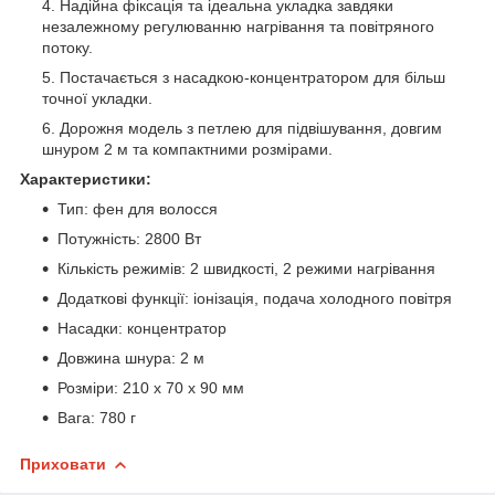
Надійна фіксація та ідеальна укладка завдяки
незалежному регулюванню нагрівання та повітряного
потоку.
Постачається з насадкою-концентратором для більш
точної укладки.
Дорожня модель з петлею для підвішування, довгим
шнуром 2 м та компактними розмірами.
Характеристики:
Тип: фен для волосся
Потужність: 2800 Вт
Кількість режимів: 2 швидкості, 2 режими нагрівання
Додаткові функції: іонізація, подача холодного повітря
Насадки: концентратор
Довжина шнура: 2 м
Розміри: 210 x 70 x 90 мм
Вага: 780 г
Приховати