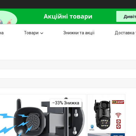
на
Товари
Знижки та акції
Доставка 
–33%