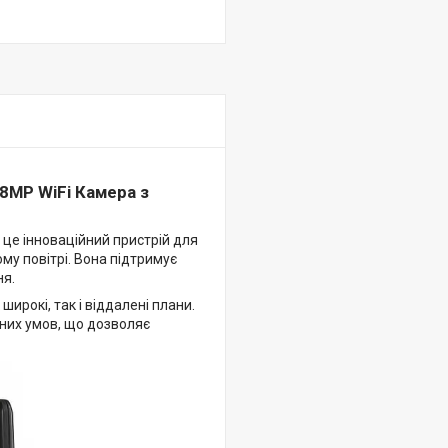
8MP WiFi Камера з
 це інноваційний пристрій для
му повітрі. Вона підтримує
ня.
широкі, так і віддалені плани.
дних умов, що дозволяє