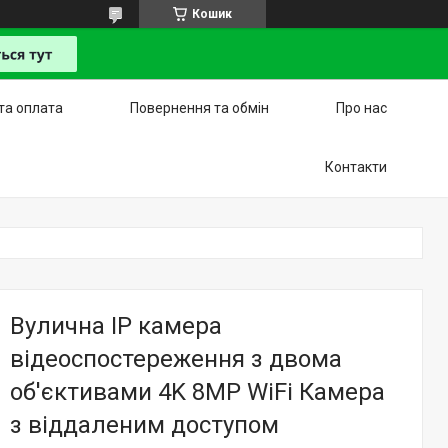
Кошик
та оплата
Повернення та обмін
Про нас
Контакти
Вулична IP камера
відеоспостереження з двома
об'єктивами 4K 8MP WiFi Камера
з віддаленим доступом