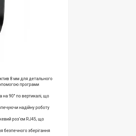
єктив 8 мм для детального
допомогою програми
 на 90° по вертикалі, що
езпечуючи надійну роботу
жевий роз'єм RJ45, що
ля безпечного зберігання