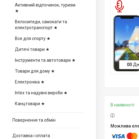
Активний відпочинок, туризм
★
Велосипеди, самокати та
електротранспорт ★
Все для спорту ★
Дитячі товари ★
Інструменти та автотовари ★
0
0
Дн
Товари для дому ★
Електроніка ★
Intex та надувні вироби ★
Канцтовари ★
В наявності
Повернення та обмін
Доставка і оплата