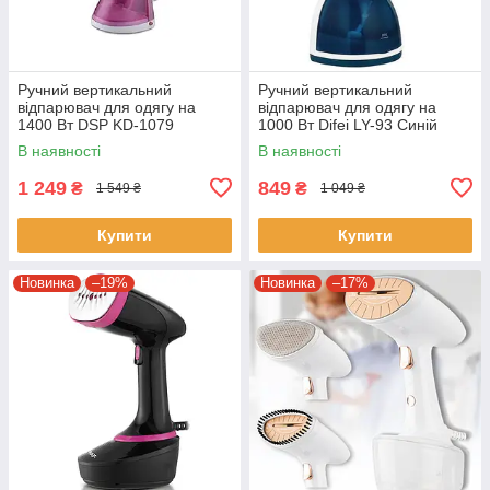
Ручний вертикальний
Ручний вертикальний
відпарювач для одягу на
відпарювач для одягу на
1400 Вт DSP KD-1079
1000 Вт Difei LY-93 Синій
Рожевий
В наявності
В наявності
1 249
849
₴
₴
1 549 ₴
1 049 ₴
Купити
Купити
Новинка
–19%
Новинка
–17%