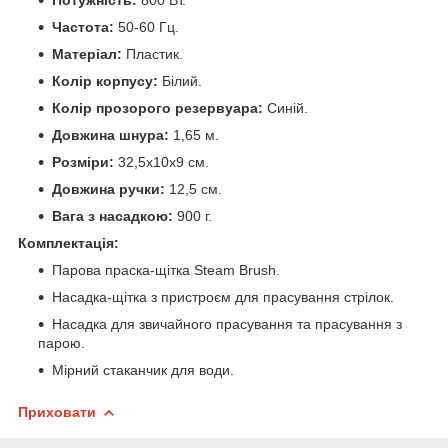
Частота:
50-60 Гц.
Матеріал:
Пластик.
Колір корпусу:
Білий.
Колір прозорого резервуара:
Синій.
Довжина шнура:
1,65 м.
Розміри:
32,5х10х9 см.
Довжина ручки:
12,5 см.
Вага з насадкою:
900 г.
Комплектація:
Парова праска-щітка Steam Brush.
Насадка-щітка з пристроєм для прасування стрілок.
Насадка для звичайного прасування та прасування з
парою.
Мірний стаканчик для води.
Приховати