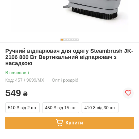
Ручний відпарювач для одягу Steambrush JK-
2106 800 Вт Вертикальний відпарювач з
насадкою
В наявності
Код: 457 / 9699/MX
Опт і роздріб
549
₴
510 ₴
від 2 шт.
450 ₴
від 15 шт.
410 ₴
від 30 шт.
Купити