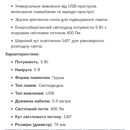
Універсальне живлення від USB-пристроїв,
включаючи павербанки та зарядні пристрої.
Зручне кріплення-гачок для підвішування лампи.
Енергозберігаючий світлодіод потужністю 5 Вт з
яскравим світловим потоком 400 Лм.
Широкий кут освітлення 140° для рівномірного
розподілу світла.
Характеристики:
Потужність
: 5 Вт
Напруга
: 5 В
Форма лампочки
: Груша
Тип лампи
: Світлодіодна
Тип живлення
: USB
Довжина кабелю
: 0,9 метра
Світловий потік
: 400 Лм
Кут світлового потоку
: 140°
Розміри (діаметр)
: 76 мм