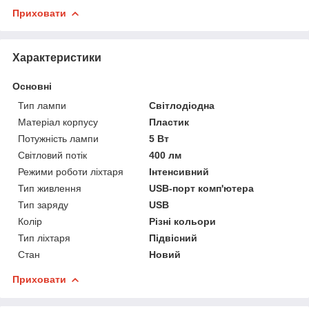
Приховати
Характеристики
Основні
Тип лампи
Світлодіодна
Матеріал корпусу
Пластик
Потужність лампи
5 Вт
Світловий потік
400 лм
Режими роботи ліхтаря
Інтенсивний
Тип живлення
USB-порт комп'ютера
Тип заряду
USB
Колір
Різні кольори
Тип ліхтаря
Підвісний
Стан
Новий
Приховати