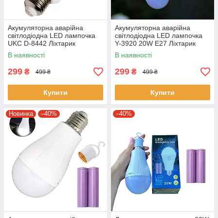
Акумуляторна аварійна
Акумуляторна аварійна
світлодіодна LED лампочка
світлодіодна LED лампочка
UKC D-8442 Ліхтарик
Y-3920 20W E27 Ліхтарик
світильник
світильник на 2 акумуляторах
В наявності
В наявності
299
299
₴
₴
499 ₴
499 ₴
Купити
Купити
Новинка
–40%
–40%