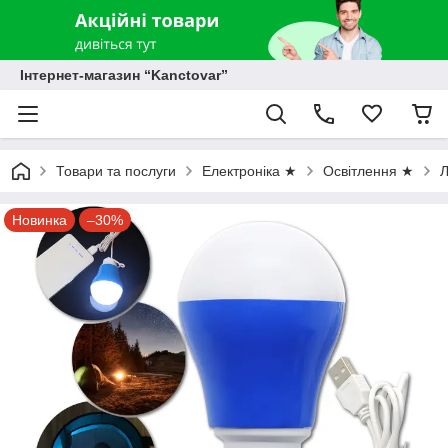
Інтернет-магазин “Kanctovar”
Товари та послуги
Електроніка ★
Освітлення ★
Л
Новинка
–30%