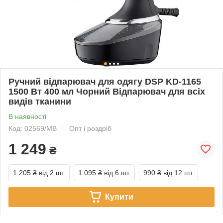
Ручний відпарювач для одягу DSP KD-1165
1500 Вт 400 мл Чорний Відпарювач для всіх
видів тканини
В наявності
Код: 02569/MB
Опт і роздріб
1 249
₴
1 205 ₴
від 2 шт.
1 095 ₴
від 6 шт.
990 ₴
від 12 шт.
Купити