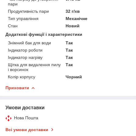
пари
Продуктивність пари
32 г/хв
Тип управління
Механічне
Стан
Новий
Додаткові функції і характеристики
Знімний бак для води
Так
Індикатор роботи
Так
Індикатор нагріву
Так
Щітка для видалення пилу
Так
і ворсинок
Колір корпусу
Чорний
Приховати
Умови доставки
Нова Пошта
Всі умови доставки