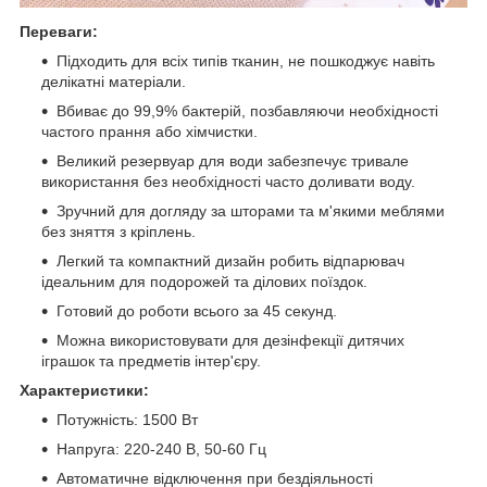
Переваги:
Підходить для всіх типів тканин, не пошкоджує навіть
делікатні матеріали.
Вбиває до 99,9% бактерій, позбавляючи необхідності
частого прання або хімчистки.
Великий резервуар для води забезпечує тривале
використання без необхідності часто доливати воду.
Зручний для догляду за шторами та м'якими меблями
без зняття з кріплень.
Легкий та компактний дизайн робить відпарювач
ідеальним для подорожей та ділових поїздок.
Готовий до роботи всього за 45 секунд.
Можна використовувати для дезінфекції дитячих
іграшок та предметів інтер'єру.
Характеристики:
Потужність: 1500 Вт
Напруга: 220-240 В, 50-60 Гц
Автоматичне відключення при бездіяльності