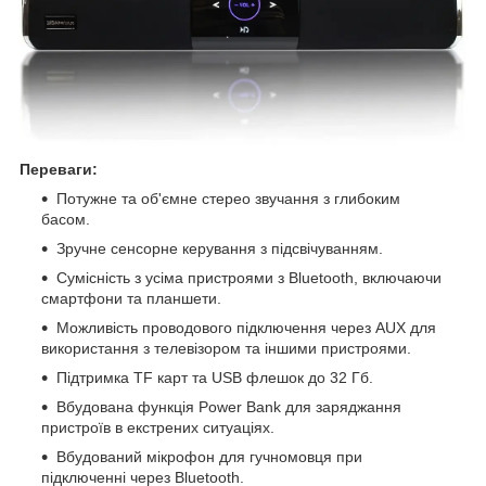
Переваги:
Потужне та об'ємне стерео звучання з глибоким
басом.
Зручне сенсорне керування з підсвічуванням.
Сумісність з усіма пристроями з Bluetooth, включаючи
смартфони та планшети.
Можливість проводового підключення через AUX для
використання з телевізором та іншими пристроями.
Підтримка TF карт та USB флешок до 32 Гб.
Вбудована функція Power Bank для заряджання
пристроїв в екстрених ситуаціях.
Вбудований мікрофон для гучномовця при
підключенні через Bluetooth.