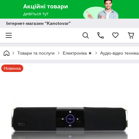
Інтернет-магазин “Kanctovar”
Товари та послуги
Електроніка ★
Аудіо-відео технік
Новинка