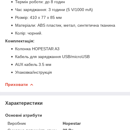
Термін роботи: до 8 годин
Час заряджання: 3 години (5 V/1000 mA)
Розмір: 410 х 77 х 85 мм
Матеріали: ABS пластик, метал, синтетична тканина
Колір: чорний.
Комплектація:
Колонка HOPESTAR A3
Кабель для заряджання USB/microUSB
AUX кабель 3.5 мм
Упаковка/інструкція
Приховати
Характеристики
Основні атрибути
Виробник
Hopestar