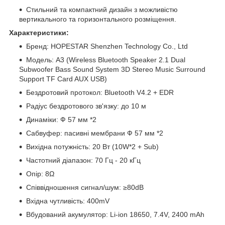
Стильний та компактний дизайн з можливістю
вертикального та горизонтального розміщення.
Характеристики:
Бренд: HOPESTAR Shenzhen Technology Co., Ltd
Модель: A3 (Wireless Bluetooth Speaker 2.1 Dual
Subwoofer Bass Sound System 3D Stereo Music Surround
Support TF Card AUX USB)
Бездротовий протокол: Bluetooth V4.2 + EDR
Радіус бездротового зв'язку: до 10 м
Динаміки: Ф 57 мм *2
Сабвуфер: пасивні мембрани Ф 57 мм *2
Вихідна потужність: 20 Вт (10W*2 + Sub)
Частотний діапазон: 70 Гц - 20 кГц
Опір: 8Ω
Співвідношення сигнал/шум: ≥80dB
Вхідна чутливість: 400mV
Вбудований акумулятор: Li-ion 18650, 7.4V, 2400 mAh