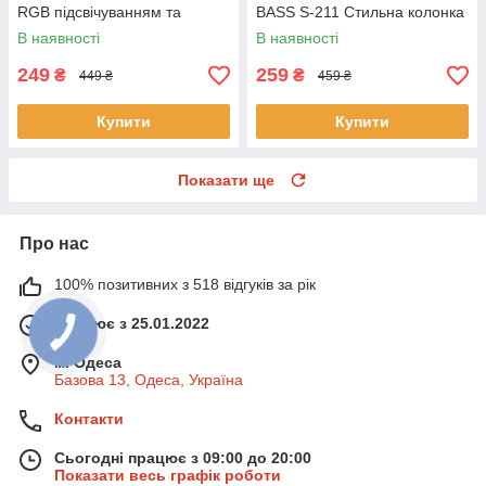
RGB підсвічуванням та
BASS S-211 Стильна колонка
сенсорним керуванням EL-
з мікрофоном та гучним
В наявності
В наявності
543-33 Біла
зв'язком
249
259
₴
₴
449 ₴
459 ₴
Купити
Купити
Показати ще
Про нас
100% позитивних з 518 відгуків за рік
Працює з 25.01.2022
м. Одеса
Базова 13, Одеса, Україна
Контакти
Сьогодні працює з 09:00 до 20:00
Показати весь графік роботи