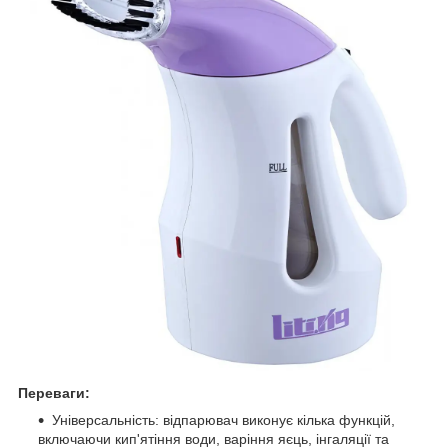
Переваги:
Універсальність: відпарювач виконує кілька функцій,
включаючи кип'ятіння води, варіння яєць, інгаляції та