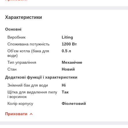
Характеристики
Основні
Виробник
Liting
Споживана потужність
1200 Вт
Об'єм котла (бака для
0.5 л
води)
Тип управління
Механічне
Стан
Новий
Додаткові функції і характеристики
Знімний бак для води
Ні
Щітка для видалення пилу
Так
і ворсинок
Колір корпусу
Фіолетовий
Приховати