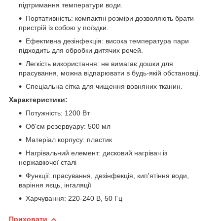
підтримання температури води.
Портативність: компактні розміри дозволяють брати
пристрій із собою у поїздки.
Ефективна дезінфекція: висока температура пари
підходить для обробки дитячих речей.
Легкість використання: не вимагає дошки для
прасування, можна відпарювати в будь-якій обстановці.
Спеціальна сітка для чищення вовняних тканин.
Характеристики:
Потужність: 1200 Вт
Об'єм резервуару: 500 мл
Матеріал корпусу: пластик
Нагрівальний елемент: дисковий нагрівач із
нержавіючої сталі
Функції: прасування, дезінфекція, кип'ятіння води,
варіння яєць, інгаляції
Харчування: 220-240 В, 50 Гц
Приховати