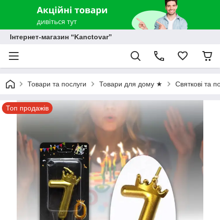
Інтернет-магазин “Kanctovar”
Товари та послуги
Товари для дому ★
Святкові та п
Топ продажів