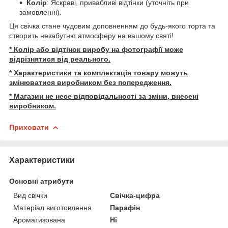
Колір
: Яскраві, привабливі відтінки (уточніть при
замовленні).
Ця свічка стане чудовим доповненням до будь-якого торта та
створить незабутню атмосферу на вашому святі!
* Колір або відтінок виробу на фотографії може
відрізнятися від реального.
* Характеристики та комплектація товару можуть
змінюватися виробником без попередження.
* Магазин не несе відповідальності за зміни, внесені
виробником.
Приховати
Характеристики
Основні атрибути
Вид свічки
Свічка-цифра
Матеріал виготовлення
Парафін
Ароматизована
Ні