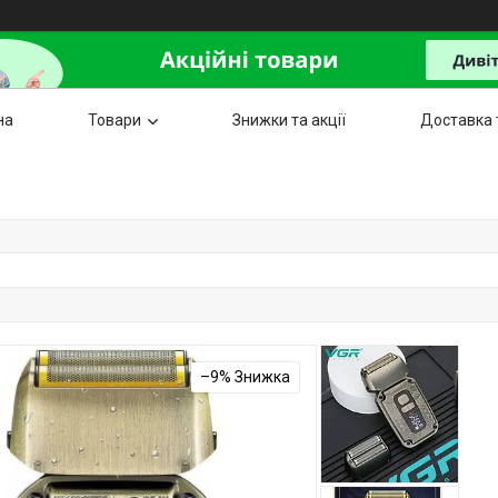
на
Товари
Знижки та акції
Доставка 
–9%