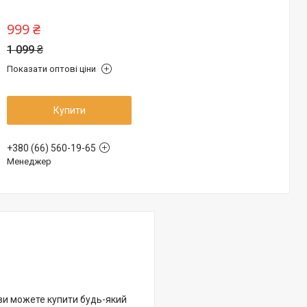
999 ₴
1 099 ₴
Показати оптові ціни
Купити
+380 (66) 560-19-65
Менеджер
 ви можете купити будь-який