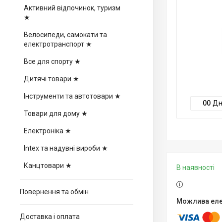
Активний відпочинок, туризм
★
Велосипеди, самокати та
електротранспорт ★
Все для спорту ★
Дитячі товари ★
Інструменти та автотовари ★
0
0
Дн
Товари для дому ★
Електроніка ★
Intex та надувні вироби ★
Канцтовари ★
В наявності
Повернення та обмін
Доставка і оплата