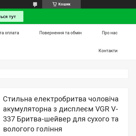
Кошик
та оплата
Повернення та обмін
Про нас
Контакти
Стильна електробритва чоловіча
акумуляторна з дисплеєм VGR V-
337 Бритва-шейвер для сухого та
вологого гоління