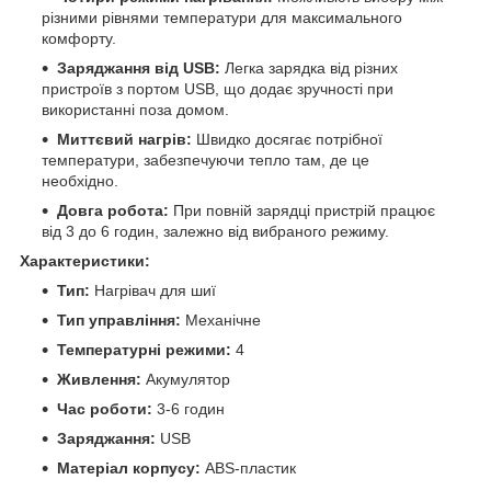
різними рівнями температури для максимального
комфорту.
Заряджання від USB:
Легка зарядка від різних
пристроїв з портом USB, що додає зручності при
використанні поза домом.
Миттєвий нагрів:
Швидко досягає потрібної
температури, забезпечуючи тепло там, де це
необхідно.
Довга робота:
При повній зарядці пристрій працює
від 3 до 6 годин, залежно від вибраного режиму.
Характеристики:
Тип:
Нагрівач для шиї
Тип управління:
Механічне
Температурні режими:
4
Живлення:
Акумулятор
Час роботи:
3-6 годин
Заряджання:
USB
Матеріал корпусу:
ABS-пластик