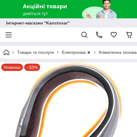
Інтернет-магазин “Kanctovar”
Товари та послуги
Електроніка ★
Кліматична технік
Новинка
–33%