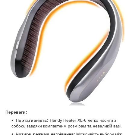
Переваги:
Портативність:
Handy Heater XL-6 легко носити з
собою, завдяки компактним розмірам та невеликій вазі.
Чотири режими нагрівання:
Можливість вибору між