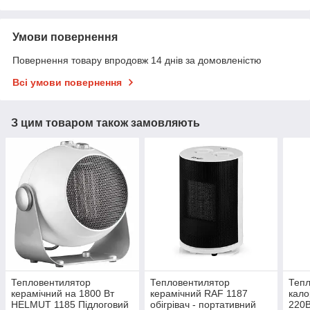
Умови повернення
Повернення товару впродовж 14 днів за домовленістю
Всі умови повернення
З цим товаром також замовляють
Тепловентилятор
Тепловентилятор
Тепл
керамічний на 1800 Вт
керамічний RAF 1187
кало
HELMUT 1185 Підлоговий
обігрівач - портативний
220В