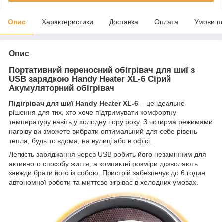
Опис
Характеристики
Доставка
Оплата
Умови п
Опис
Портативний переносний обігрівач для шиї з
USB зарядкою Handy Heater XL-6 Сірий
Акумуляторний обігрівач
Підігрівач для шиї Handy Heater XL-6
– це ідеальне
рішення для тих, хто хоче підтримувати комфортну
температуру навіть у холодну пору року. З чотирма режимами
нагріву ви зможете вибрати оптимальний для себе рівень
тепла, будь то вдома, на вулиці або в офісі.
Легкість заряджання через USB робить його незамінним для
активного способу життя, а компактні розміри дозволяють
завжди брати його із собою. Пристрій забезпечує до 6 годин
автономної роботи та миттєво зігріває в холодних умовах.