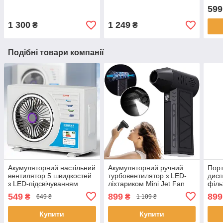
дуйчик
дуйчик для дому на 1800
599
Вт
1 300
1 249
₴
₴
Подібні товари компанії
Акумуляторний настільний
Акумуляторний ручний
Порт
вентилятор 5 швидкостей
турбовентилятор з LED-
дисп
з LED-підсвічуванням
ліхтариком Mini Jet Fan
філь
ZY7400-PRO 5000 мАч
рег
549
899
899
₴
₴
649 ₴
1 109 ₴
Купити
Купити