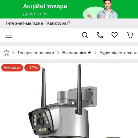
Інтернет-магазин “Kanctovar”
Товари та послуги
Електроніка ★
Аудіо-відео технік
Новинка
–17%