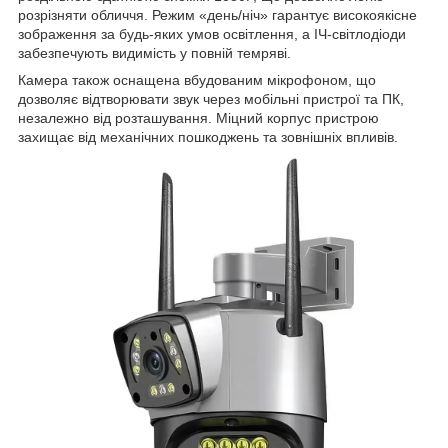
розрізняти обличчя. Режим «день/ніч» гарантує високоякісне
зображення за будь-яких умов освітлення, а ІЧ-світлодіоди
забезпечують видимість у повній темряві.
Камера також оснащена вбудованим мікрофоном, що
дозволяє відтворювати звук через мобільні пристрої та ПК,
незалежно від розташування. Міцний корпус пристрою
захищає від механічних пошкоджень та зовнішніх впливів.