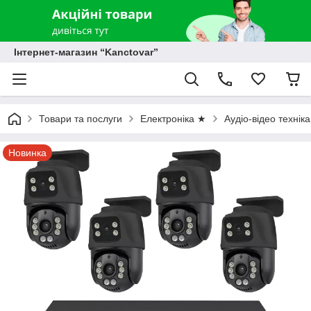
Інтернет-магазин “Kanctovar”
Товари та послуги
Електроніка ★
Аудіо-відео технік
Новинка