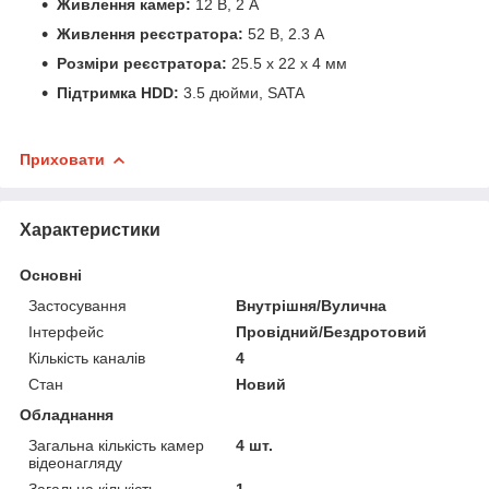
Живлення камер:
12 В, 2 А
Живлення реєстратора:
52 В, 2.3 А
Розміри реєстратора:
25.5 х 22 х 4 мм
Підтримка HDD:
3.5 дюйми, SATA
Приховати
Характеристики
Основні
Застосування
Внутрішня/Вулична
Інтерфейс
Провідний/Бездротовий
Кількість каналів
4
Стан
Новий
Обладнання
Загальна кількість камер
4 шт.
відеонагляду
Загальна кількість
1