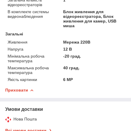
відеореєстраторів
В комплекте системы
Блок живлення для
видеонаблюдения
відеореєстратора, Блок
живлення для камер, USB
миша
Загальні
Живлення
Мережа 220В
Напруга
12 В
Мінімальна робоча
-20 град.
температура
Максимальна робоча
40 град.
температура
Якість картинки
6 MP
Приховати
Умови доставки
Нова Пошта
Всі умови доставки