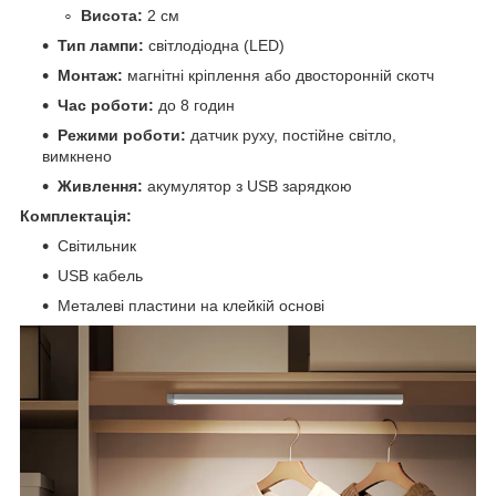
Висота:
2 см
Тип лампи:
світлодіодна (LED)
Монтаж:
магнітні кріплення або двосторонній скотч
Час роботи:
до 8 годин
Режими роботи:
датчик руху, постійне світло,
вимкнено
Живлення:
акумулятор з USB зарядкою
Комплектація:
Світильник
USB кабель
Металеві пластини на клейкій основі