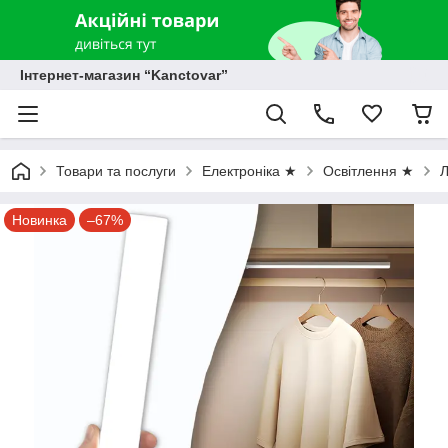
Інтернет-магазин “Kanctovar”
Товари та послуги
Електроніка ★
Освітлення ★
Л
Новинка
–67%