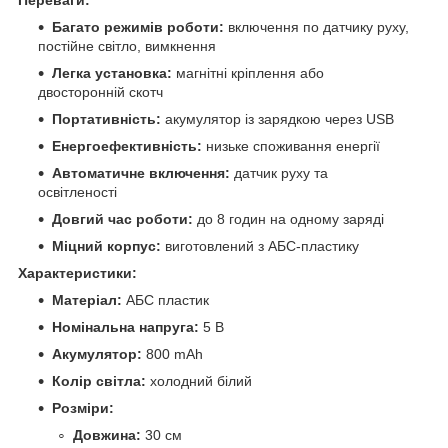
Багато режимів роботи:
включення по датчику руху,
постійне світло, вимкнення
Легка установка:
магнітні кріплення або
двосторонній скотч
Портативність:
акумулятор із зарядкою через USB
Енергоефективність:
низьке споживання енергії
Автоматичне включення:
датчик руху та
освітленості
Довгий час роботи:
до 8 годин на одному заряді
Міцний корпус:
виготовлений з АБС-пластику
Характеристики:
Матеріал:
АБС пластик
Номінальна напруга:
5 В
Акумулятор:
800 mAh
Колір світла:
холодний білий
Розміри:
Довжина:
30 см