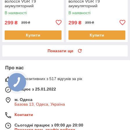
волосся VGR T9
волосся VGR T9
акумуляторний
акумуляторний
В наявності
В наявності
299
299
₴
₴
399 ₴
399 ₴
Купити
Купити
Показати ще
Про нас
99% позитивних з 517 відгуків за рік
Працює з 25.01.2022
м. Одеса
Базова 13, Одеса, Україна
Контакти
Сьогодні працює з 09:00 до 20:00
Показати весь графік роботи