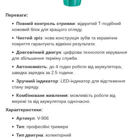
Переваги:
Повний контроль стрижки
: відкритий Т-подібний
ножовий блок для кращого огляду.
Чистий зріз
: нова конструкція зубів та керамічне
покриття гарантують відмінні результати.
Довговічний двигун
: цифрова технологія керування
для збільшення терміну служби.
Автономність
: до 4 годин роботи від акумулятора,
швидка зарядка за 2.5 години.
Зручний індикатор
: LED-індикатор для відстеження
стану заряду.
Комбіноване живлення
: можливість роботи від
мережі та від акумулятора одночасно.
Характеристики:
Артикул
: V-906
Тип
: професійні тримери
Тип двигуна
: колекторний