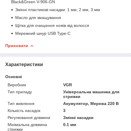
Black&Green V-906-GN
Змінні пластикові насадки: 1 мм, 2 мм, 3 мм
Масло для змащування
Щітка для очищення ножів від волосся
Мережний шнур USB Type-C
Приховати
Характеристики
Основні
Виробник
VGR
Тип приладу
Універсальна машинка для
стрижки
Тип живлення
Акумулятор, Мережа 220 В
Кількість насадок
3
Регулювання довжини
Змінні насадки
Мінімальна довжина
0.1 мм
стрижки