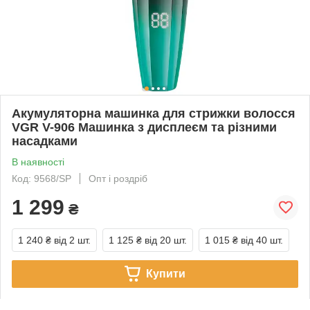
Акумуляторна машинка для стрижки волосся
VGR V-906 Машинка з дисплеєм та різними
насадками
В наявності
Код: 9568/SP
Опт і роздріб
1 299
₴
1 240 ₴
від 2 шт.
1 125 ₴
від 20 шт.
1 015 ₴
від 40 шт.
Купити