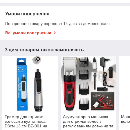
Умови повернення
Повернення товару впродовж 14 днів за домовленістю
Всі умови повернення
З цим товаром також замовляють
Тример для стрижки
Акумуляторна машинка
Маши
волосся з вух та носа
для стрижки волос з
вол
D3см 13 см BZ-001 на
регулюванням довжини та