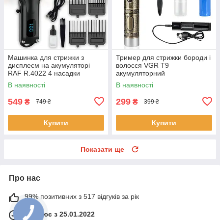
Машинка для стрижки з
Тример для стрижки бороди і
дисплеєм на акумуляторі
волосся VGR T9
RAF R.4022 4 насадки
акумуляторний
В наявності
В наявності
549
299
₴
₴
749 ₴
399 ₴
Купити
Купити
Показати ще
Про нас
99% позитивних з 517 відгуків за рік
Працює з 25.01.2022