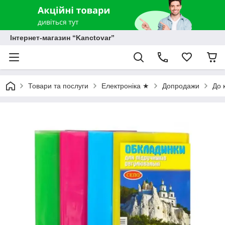
Інтернет-магазин “Kanctovar”
Товари та послуги
Електроніка ★
Допродажи
До 