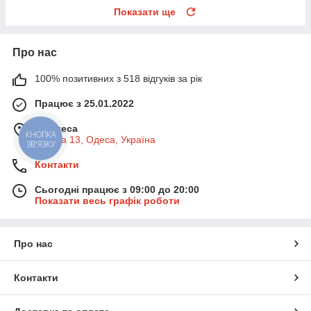
Показати ще
Про нас
100% позитивних з 518 відгуків за рік
Працює з 25.01.2022
м. Одеса
Базова 13, Одеса, Україна
КНОПКА
ЗВ'ЯЗКУ
Контакти
Сьогодні працює з 09:00 до 20:00
Показати весь графік роботи
Про нас
Контакти