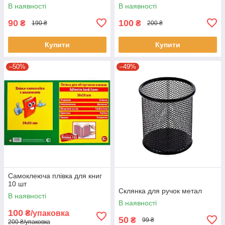
В наявності
В наявності
90
100
₴
₴
190 ₴
200 ₴
Купити
Купити
–50%
–49%
Самоклеюча плівка для книг
10 шт
Склянка для ручок метал
В наявності
В наявності
100
₴/упаковка
50
₴
99 ₴
200 ₴/упаковка