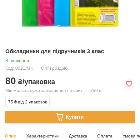
Обкладинки для підручників 3 клас
В наявності
Код: 0021/MK
Опт і роздріб
80
₴/упаковка
Мінімальна сума замовлення на сайті — 250 ₴
75 ₴
від 2 упаковок
Купити
Опис
Характеристики
Доставка
Оплата
Умови п