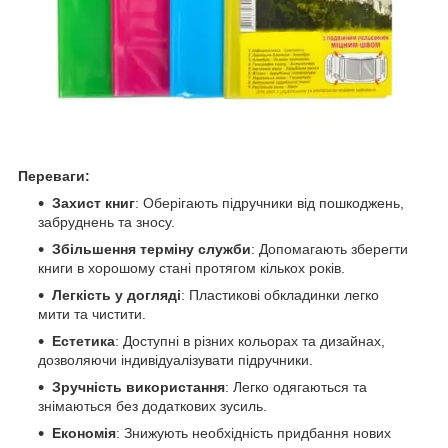
Переваги:
Захист книг
: Оберігають підручники від пошкоджень,
забруднень та зносу.
Збільшення терміну служби
: Допомагають зберегти
книги в хорошому стані протягом кількох років.
Легкість у догляді
: Пластикові обкладинки легко
мити та чистити.
Естетика
: Доступні в різних кольорах та дизайнах,
дозволяючи індивідуалізувати підручники.
Зручність використання
: Легко одягаються та
знімаються без додаткових зусиль.
Економія
: Знижують необхідність придбання нових