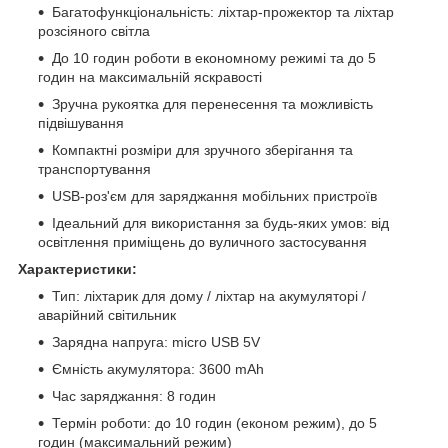
Багатофункціональність: ліхтар-прожектор та ліхтар
розсіяного світла
До 10 годин роботи в економному режимі та до 5
годин на максимальній яскравості
Зручна рукоятка для перенесення та можливість
підвішування
Компактні розміри для зручного зберігання та
транспортування
USB-роз'єм для заряджання мобільних пристроїв
Ідеальний для використання за будь-яких умов: від
освітлення приміщень до вуличного застосування
Характеристики:
Тип: ліхтарик для дому / ліхтар на акумуляторі /
аварійний світильник
Зарядна напруга: micro USB 5V
Ємність акумулятора: 3600 mAh
Час заряджання: 8 годин
Термін роботи: до 10 годин (економ режим), до 5
годин (максимальний режим)