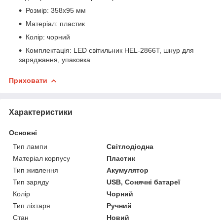
Розмір: 358х95 мм
Матеріал: пластик
Колір: чорний
Комплектація: LED світильник HEL-2866T, шнур для
заряджання, упаковка
Приховати
Характеристики
Основні
Тип лампи
Світлодіодна
Матеріал корпусу
Пластик
Тип живлення
Акумулятор
Тип заряду
USB, Сонячні батареї
Колір
Чорний
Тип ліхтаря
Ручний
Стан
Новий