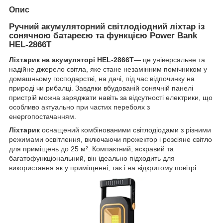
Опис
Ручний акумуляторний світлодіодний ліхтар із
сонячною батареєю та функцією Power Bank
HEL-2866T
Ліхтарик на акумуляторі HEL-2866T
— це універсальне та
надійне джерело світла, яке стане незамінним помічником у
домашньому господарстві, на дачі, під час відпочинку на
природі чи рибалці. Завдяки вбудованій сонячній панелі
пристрій можна заряджати навіть за відсутності електрики, що
особливо актуально при частих перебоях з
енергопостачанням.
Ліхтарик
оснащений комбінованими світлодіодами з різними
режимами освітлення, включаючи прожектор і розсіяне світло
для приміщень до 25 м². Компактний, яскравий та
багатофункціональний, він ідеально підходить для
використання як у приміщенні, так і на відкритому повітрі.