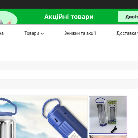
на
Товари
Знижки та акції
Доставка 