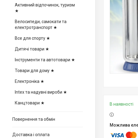
Активний відпочинок, туризм
★
Велосипеди, самокати та
електротранспорт ★
Все для спорту ★
Дитячі товари ★
Інструменти та автотовари ★
Товари для дому ★
Електроніка ★
Intex та надувні вироби ★
Канцтовари ★
В наявності
Повернення та обмін
Доставка і оплата