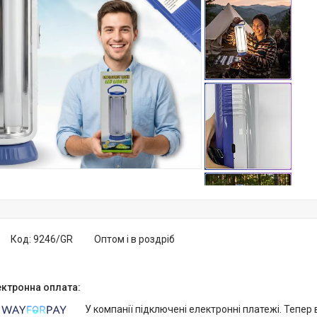
Код:
9246/GR
Оптом і в роздріб
У компанії підключені електронні платежі. Тепер