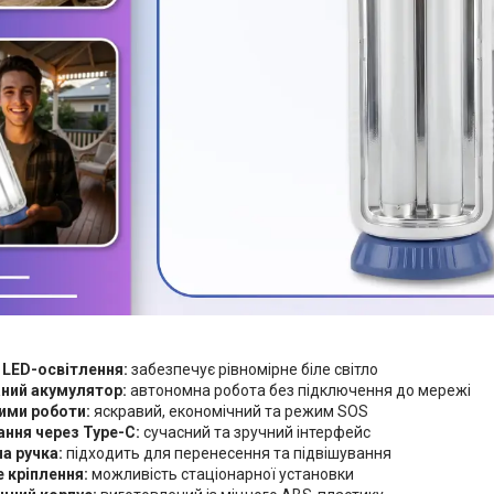
 LED-освітлення:
забезпечує рівномірне біле світло
ний акумулятор:
автономна робота без підключення до мережі
ими роботи:
яскравий, економічний та режим SOS
ння через Type-C:
сучасний та зручний інтерфейс
а ручка:
підходить для перенесення та підвішування
е кріплення:
можливість стаціонарної установки